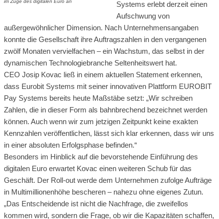
Systems erlebt derzeit einen
Aufschwung von
außergewöhnlicher Dimension. Nach Unternehmensangaben
konnte die Gesellschaft ihre Auftragszahlen in den vergangenen
zwölf Monaten vervielfachen – ein Wachstum, das selbst in der
dynamischen Technologiebranche Seltenheitswert hat.
CEO Josip Kovac ließ in einem aktuellen Statement erkennen,
dass Eurobit Systems mit seiner innovativen Plattform EUROBIT
Pay Systems bereits heute Maßstäbe setzt: „Wir schreiben
Zahlen, die in dieser Form als bahnbrechend bezeichnet werden
können. Auch wenn wir zum jetzigen Zeitpunkt keine exakten
Kennzahlen veröffentlichen, lässt sich klar erkennen, dass wir uns
in einer absoluten Erfolgsphase befinden.“
Besonders im Hinblick auf die bevorstehende Einführung des
digitalen Euro erwartet Kovac einen weiteren Schub für das
Geschäft. Der Roll-out werde dem Unternehmen zufolge Aufträge
in Multimillionenhöhe bescheren – nahezu ohne eigenes Zutun.
„Das Entscheidende ist nicht die Nachfrage, die zweifellos
kommen wird, sondern die Frage, ob wir die Kapazitäten schaffen,