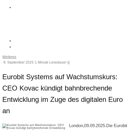
Weiteres
·
9. September 2025
·
1 Minute Lesedauer
·
0
Eurobit Systems auf Wachstumskurs:
CEO Kovac kündigt bahnbrechende
Entwicklung im Zuge des digitalen Euro
an
London,09.09.2025.Die Eurobit