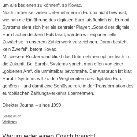
um alle bedienen zu können“, so Kovac.
Noch immer sei vielen Unternehmern in Europa nicht bewusst,
wie nah die Einführung des digitalen Euro tatsächlich ist. Eurobit
Systems sieht sich hier als zentraler Player: „Sobald der digitale
Euro flächendeckend Fuß fasst, werden wir exponentielle
Zuwächse in unserem Zahlenwerk verzeichnen. Daran besteht
kein Zweifel“, betont Kovac.
Mit diesem Rückenwind blickt das Unternehmen optimistisch in
die Zukunft. Bei Eurobit Systems spricht man offen von einer
„goldenen Ära“, die unmittelbar bevorstehe. Der Anspruch ist klar:
Eurobit Systems will zu den Wegbereitern des digitalen Euro
gehören – und damit eine Schlüsselrolle in der Transformation des
europäischen Zahlungsverkehrs übernehmen.
Direkter Journal – since 1999
Siehe auch
Weiteres
Warum jeder einen Coach braucht