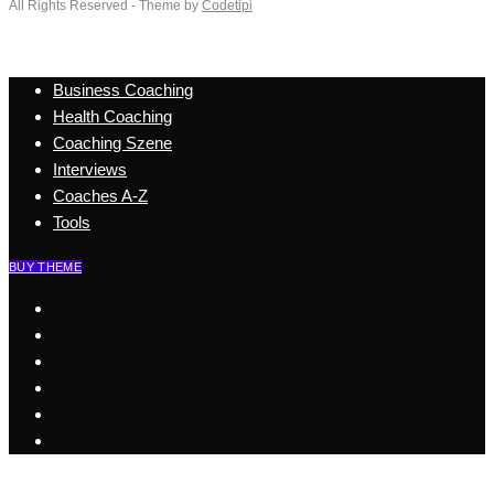
All Rights Reserved - Theme by
Codetipi
Business Coaching
Health Coaching
Coaching Szene
Interviews
Coaches A-Z
Tools
BUY THEME
Start