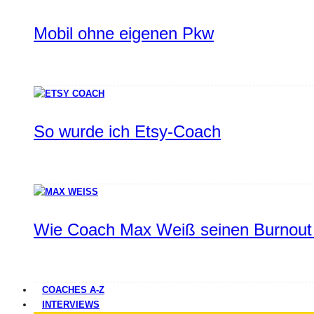
Mobil ohne eigenen Pkw
So wurde ich Etsy-Coach
Wie Coach Max Weiß seinen Burnout 
COACHES A-Z
INTERVIEWS