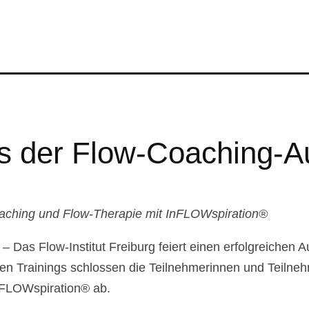
ss der Flow-Coaching-A
Coaching und Flow-Therapie mit InFLOWspiration®
 – Das Flow-Institut Freiburg feiert einen erfolgreichen
n Trainings schlossen die Teilnehmerinnen und Teilnehme
nFLOWspiration® ab.