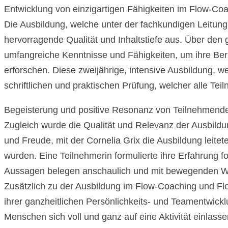
Entwicklung von einzigartigen Fähigkeiten im Flow-Co
Die Ausbildung, welche unter der fachkundigen Leitung 
hervorragende Qualität und Inhaltstiefe aus. Über de
umfangreiche Kenntnisse und Fähigkeiten, um ihre Beru
erforschen. Diese zweijährige, intensive Ausbildung, 
schriftlichen und praktischen Prüfung, welcher alle Te
Begeisterung und positive Resonanz von Teilnehmend
Zugleich wurde die Qualität und Relevanz der Ausbildun
und Freude, mit der Cornelia Grix die Ausbildung leite
wurden. Eine Teilnehmerin formulierte ihre Erfahrung 
Aussagen belegen anschaulich und mit bewegenden Wor
Zusätzlich zu der Ausbildung im Flow-Coaching und Flo
ihrer ganzheitlichen Persönlichkeits- und Teamentwickl
Menschen sich voll und ganz auf eine Aktivität einlasse