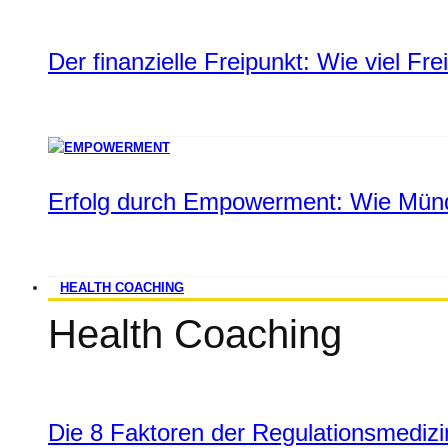
Der finanzielle Freipunkt: Wie viel Fr
Erfolg durch Empowerment: Wie Münd
HEALTH COACHING
Health Coaching
Die 8 Faktoren der Regulationsmediz