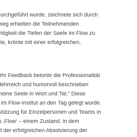
durchgeführt wurde, zeichnete sich durch
weg erhielten die Teilnehmenden
igkeit die Tiefen der Seele im Flow zu
, krönte mit einer erfolgreichen,
Ihr Feedback betonte die Professionalität
 lehrreich und humorvoll beschrieben
eine Seele in Wort und Tat.“ Diese
 Flow-Institut an den Tag gelegt wurde.
rstützung für Einzelpersonen und Teams in
es ‚Flow‘ – einem Zustand, in dem
t der erfolgreichen Absolvierung der