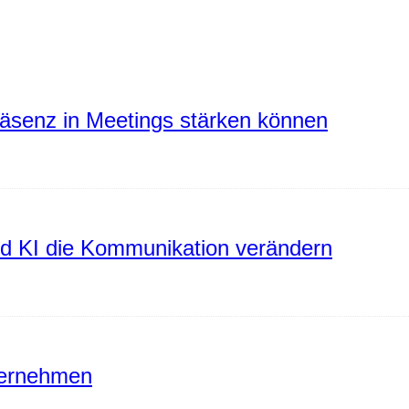
räsenz in Meetings stärken können
rd KI die Kommunikation verändern
ternehmen