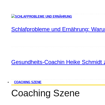
Schlafprobleme und Ernährung: Warum
Gesundheits-Coachin Heike Schmidt z
COACHING SZENE
Coaching Szene