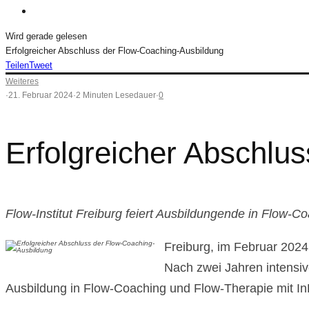
Wird gerade gelesen
Erfolgreicher Abschluss der Flow-Coaching-Ausbildung
Teilen
Tweet
Weiteres
·
21. Februar 2024
·
2 Minuten Lesedauer
·
0
Erfolgreicher Abschlu
Flow-Institut Freiburg feiert Ausbildungende in Flow-
Freiburg, im Februar 2024
Nach zwei Jahren intensive
Ausbildung in Flow-Coaching und Flow-Therapie mit I