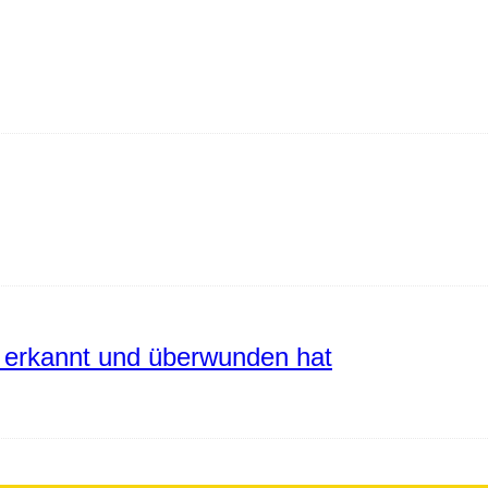
erkannt und überwunden hat