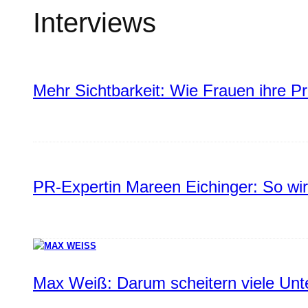
Interviews
Mehr Sichtbarkeit: Wie Frauen ihre P
PR-Expertin Mareen Eichinger: So wi
Max Weiß: Darum scheitern viele Un