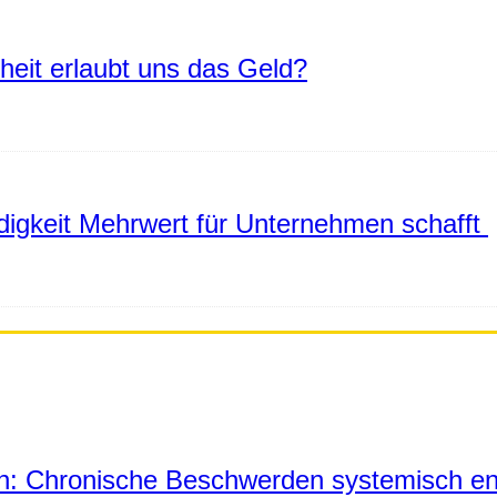
eiheit erlaubt uns das Geld?
igkeit Mehrwert für Unternehmen schafft
in: Chronische Beschwerden systemisch en