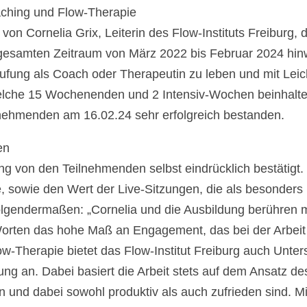
aching und Flow-Therapie
von Cornelia Grix, Leiterin des Flow-Instituts Freiburg, 
n gesamten Zeitraum von März 2022 bis Februar 2024 hin
fung als Coach oder Therapeutin zu leben und mit Leicht
welche 15 Wochenenden und 2 Intensiv-Wochen beinhaltete
ilnehmenden am 16.02.24 sehr erfolgreich bestanden.
en
g von den Teilnehmenden selbst eindrücklich bestätigt. 
te, sowie den Wert der Live-Sitzungen, die als besonders
folgendermaßen: „Cornelia und die Ausbildung berühren m
ten das hohe Maß an Engagement, das bei der Arbeit im
w-Therapie bietet das Flow-Institut Freiburg auch Unte
ung an. Dabei basiert die Arbeit stets auf dem Ansatz d
n und dabei sowohl produktiv als auch zufrieden sind. Mi