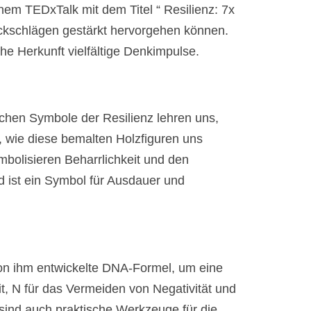
em TEDxTalk mit dem Titel “ Resilienz: 7x
ückschlägen gestärkt hervorgehen können.
he Herkunft vielfältige Denkimpulse.
chen Symbole der Resilienz lehren uns,
 wie diese bemalten Holzfiguren uns
bolisieren Beharrlichkeit und den
 ist ein Symbol für Ausdauer und
von ihm entwickelte DNA-Formel, um eine
it, N für das Vermeiden von Negativität und
n sind auch praktische Werkzeuge für die