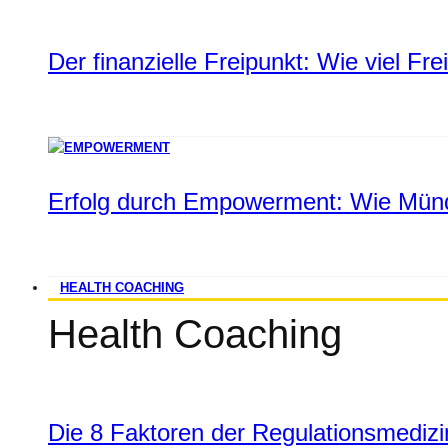
Der finanzielle Freipunkt: Wie viel Fr
Erfolg durch Empowerment: Wie Münd
HEALTH COACHING
Health Coaching
Die 8 Faktoren der Regulationsmediz