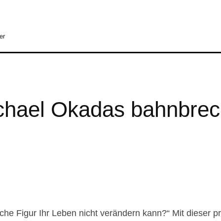
er
ichael Okadas bahnbre
ache Figur Ihr Leben nicht verändern kann?“ Mit dieser 