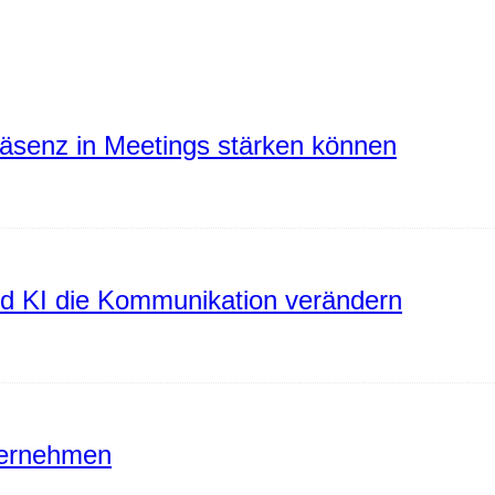
räsenz in Meetings stärken können
rd KI die Kommunikation verändern
ternehmen