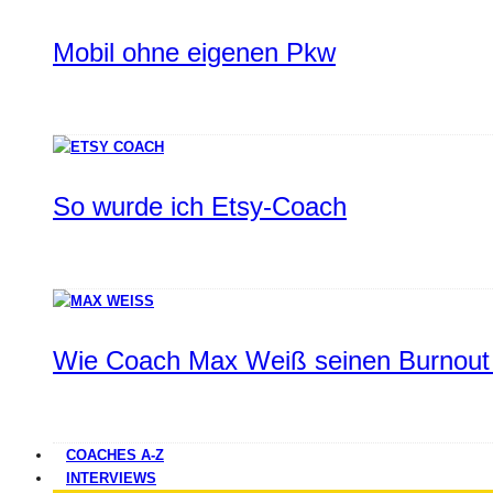
Mobil ohne eigenen Pkw
So wurde ich Etsy-Coach
Wie Coach Max Weiß seinen Burnout 
COACHES A-Z
INTERVIEWS