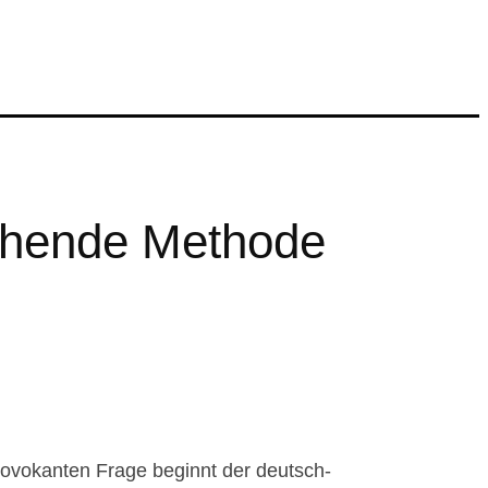
chende Methode
provokanten Frage beginnt der deutsch-