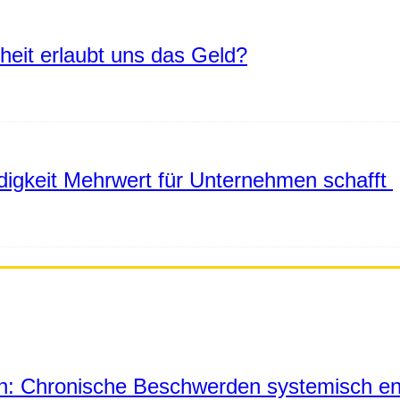
eiheit erlaubt uns das Geld?
igkeit Mehrwert für Unternehmen schafft
in: Chronische Beschwerden systemisch en