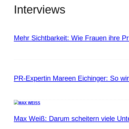
Interviews
Mehr Sichtbarkeit: Wie Frauen ihre P
PR-Expertin Mareen Eichinger: So wi
Max Weiß: Darum scheitern viele Un