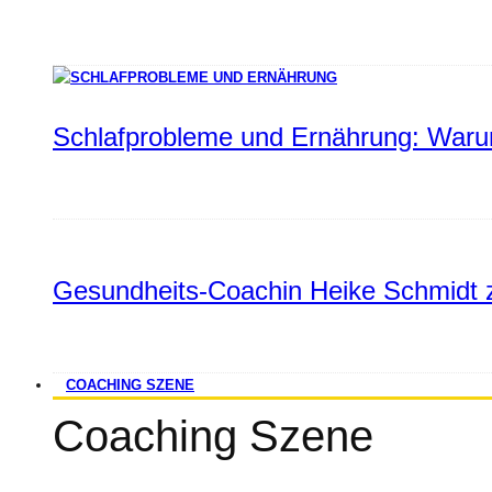
Schlafprobleme und Ernährung: Warum
Gesundheits-Coachin Heike Schmidt z
COACHING SZENE
Coaching Szene