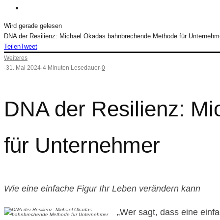
Wird gerade gelesen
DNA der Resilienz: Michael Okadas bahnbrechende Methode für Unternehm
Teilen
Tweet
Weiteres
·
31. Mai 2024
·
4 Minuten Lesedauer
·
0
DNA der Resilienz: M
für Unternehmer
Wie eine einfache Figur Ihr Leben verändern kann
„Wer sagt, dass eine einf