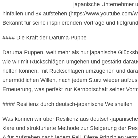
japanische Unternehmer un
hinfallen und 8x aufstehen (https://www.youtube.com/
Bekannt für seine inspirierenden Vorträge und tiefgründ
#### Die Kraft der Daruma-Puppe
Daruma-Puppen, weit mehr als nur japanische Glücksbri
wie wir mit Rückschlägen umgehen und gestärkt daraus
helfen können, mit Rückschlägen umzugehen und daraus 
unermüdlichen Willen, nach jedem Sturz wieder aufzus
Erneuerung, was perfekt zur Kernbotschaft seiner Vort
#### Resilienz durch deutsch-japanische Weisheiten
Was können wir über Resilienz aus deutsch-japanische
klare und strukturierte Methode zur Steigerung der Resi
A für Aufstehen nach jedem Fall. Diese Prinzipien verm