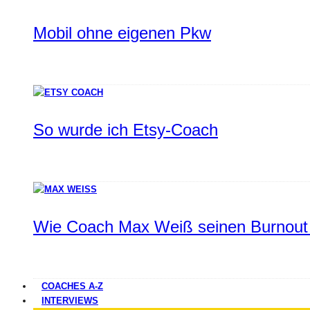
Mobil ohne eigenen Pkw
So wurde ich Etsy-Coach
Wie Coach Max Weiß seinen Burnout 
COACHES A-Z
INTERVIEWS