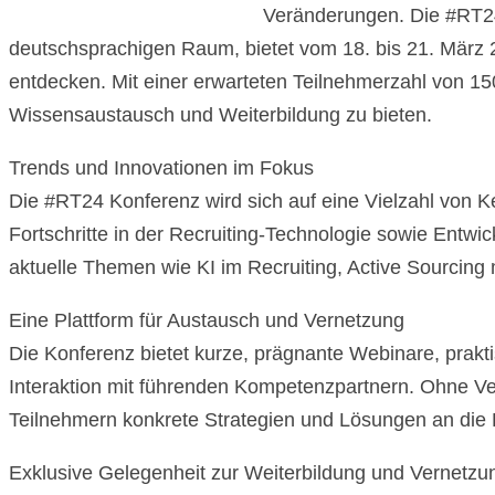
Veränderungen. Die #RT24 
deutschsprachigen Raum, bietet vom 18. bis 21. März 2
entdecken. Mit einer erwarteten Teilnehmerzahl von 150
Wissensaustausch und Weiterbildung zu bieten.
Trends und Innovationen im Fokus
Die #RT24 Konferenz wird sich auf eine Vielzahl von K
Fortschritte in der Recruiting-Technologie sowie Entwi
aktuelle Themen wie KI im Recruiting, Active Sourcing 
Eine Plattform für Austausch und Vernetzung
Die Konferenz bietet kurze, prägnante Webinare, prakti
Interaktion mit führenden Kompetenzpartnern. Ohne Ver
Teilnehmern konkrete Strategien und Lösungen an die
Exklusive Gelegenheit zur Weiterbildung und Vernetzu