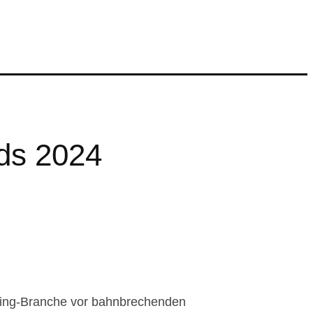
nds 2024
uiting-Branche vor bahnbrechenden