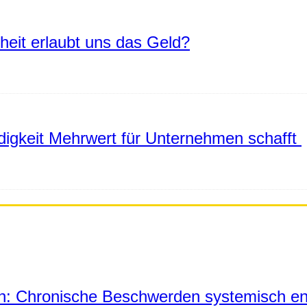
eiheit erlaubt uns das Geld?
igkeit Mehrwert für Unternehmen schafft
in: Chronische Beschwerden systemisch en