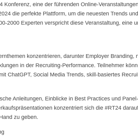
Konferenz, eine der führenden Online-Veranstaltungen f
024 die perfekte Plattform, um die neuesten Trends und
0-2000 Experten verspricht diese Veranstaltung, eine un
ernthemen konzentrieren, darunter Employer Branding, 
cklungen in der Recruiting-Performance. Teilnehmer könne
mit ChatGPT, Social Media Trends, skill-basiertes Recrui
sche Anleitungen, Einblicke in Best Practices und Panel
kaufspräsentationen konzentriert sich die #RT24 darauf
 Hand zu geben.
ng