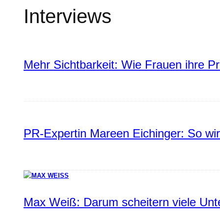
Interviews
Mehr Sichtbarkeit: Wie Frauen ihre P
PR-Expertin Mareen Eichinger: So wi
Max Weiß: Darum scheitern viele Un