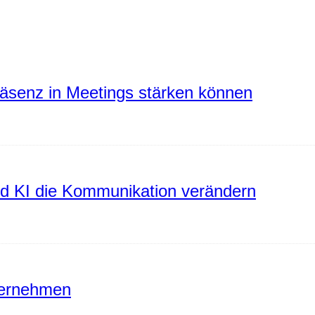
räsenz in Meetings stärken können
rd KI die Kommunikation verändern
ternehmen