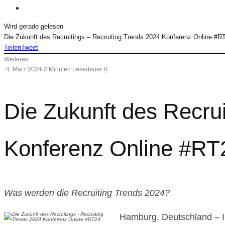
Wird gerade gelesen
Die Zukunft des Recruitings – Recruiting Trends 2024 Konferenz Online #R
Teilen
Tweet
Weiteres
·
4. März 2024
·
2 Minuten Lesedauer
·
0
Die Zukunft des Recrui
Konferenz Online #RT
Was werden die Recruiting Trends 2024?
Hamburg, Deutschland – Im