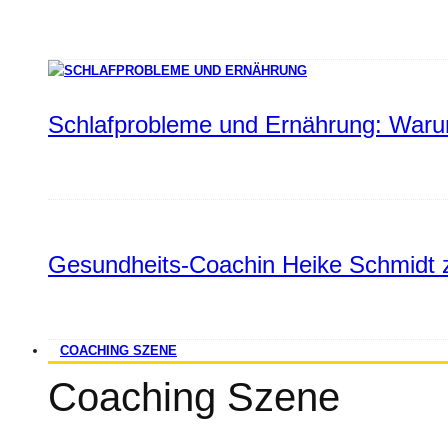
Schlafprobleme und Ernährung: Warum
Gesundheits-Coachin Heike Schmidt z
COACHING SZENE
Coaching Szene