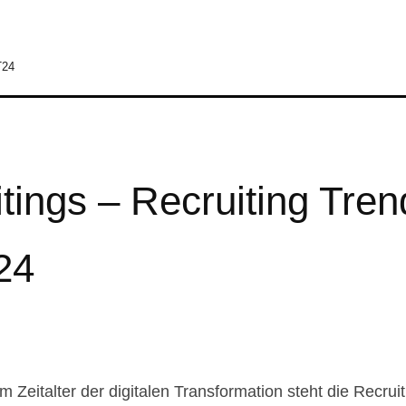
T24
tings – Recruiting Tre
24
 Zeitalter der digitalen Transformation steht die Recr