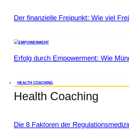
Der finanzielle Freipunkt: Wie viel Fr
Erfolg durch Empowerment: Wie Münd
HEALTH COACHING
Health Coaching
Die 8 Faktoren der Regulationsmediz