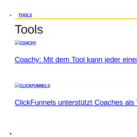
TOOLS
Tools
Coachy: Mit dem Tool kann jeder einen
ClickFunnels unterstützt Coaches als 