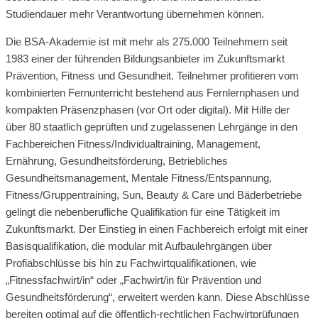
Studiendauer mehr Verantwortung übernehmen können.
Die BSA-Akademie ist mit mehr als 275.000 Teilnehmern seit
1983 einer der führenden Bildungsanbieter im Zukunftsmarkt
Prävention, Fitness und Gesundheit. Teilnehmer profitieren vom
kombinierten Fernunterricht bestehend aus Fernlernphasen und
kompakten Präsenzphasen (vor Ort oder digital). Mit Hilfe der
über 80 staatlich geprüften und zugelassenen Lehrgänge in den
Fachbereichen Fitness/Individualtraining, Management,
Ernährung, Gesundheitsförderung, Betriebliches
Gesundheitsmanagement, Mentale Fitness/Entspannung,
Fitness/Gruppentraining, Sun, Beauty & Care und Bäderbetriebe
gelingt die nebenberufliche Qualifikation für eine Tätigkeit im
Zukunftsmarkt. Der Einstieg in einen Fachbereich erfolgt mit einer
Basisqualifikation, die modular mit Aufbaulehrgängen über
Profiabschlüsse bis hin zu Fachwirtqualifikationen, wie
„Fitnessfachwirt/in“ oder „Fachwirt/in für Prävention und
Gesundheitsförderung“, erweitert werden kann. Diese Abschlüsse
bereiten optimal auf die öffentlich-rechtlichen Fachwirtprüfungen