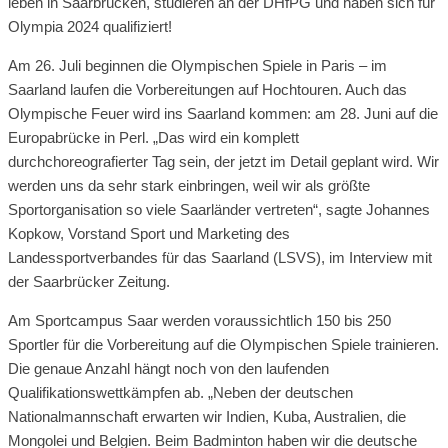
leben in Saarbrücken, studieren an der DHfPG und haben sich für
Olympia 2024 qualifiziert!
Am 26. Juli beginnen die Olympischen Spiele in Paris – im
Saarland laufen die Vorbereitungen auf Hochtouren. Auch das
Olympische Feuer wird ins Saarland kommen: am 28. Juni auf die
Europabrücke in Perl. „Das wird ein komplett
durchchoreografierter Tag sein, der jetzt im Detail geplant wird. Wir
werden uns da sehr stark einbringen, weil wir als größte
Sportorganisation so viele Saarländer vertreten“, sagte Johannes
Kopkow, Vorstand Sport und Marketing des
Landessportverbandes für das Saarland (LSVS), im Interview mit
der Saarbrücker Zeitung.
Am Sportcampus Saar werden voraussichtlich 150 bis 250
Sportler für die Vorbereitung auf die Olympischen Spiele trainieren.
Die genaue Anzahl hängt noch von den laufenden
Qualifikationswettkämpfen ab. „Neben der deutschen
Nationalmannschaft erwarten wir Indien, Kuba, Australien, die
Mongolei und Belgien. Beim Badminton haben wir die deutsche