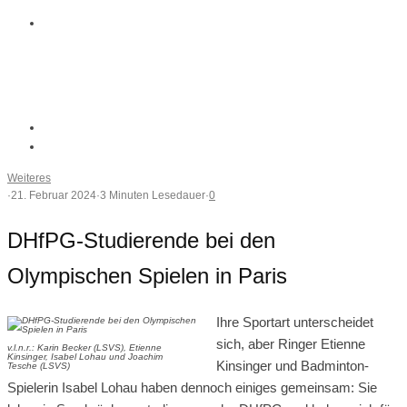
Weiteres
·
21. Februar 2024
·
3 Minuten Lesedauer
·
0
DHfPG-Studierende bei den
Olympischen Spielen in Paris
Ihre Sportart unterscheidet
sich, aber Ringer Etienne
v.l.n.r.: Karin Becker (LSVS), Etienne
Kinsinger, Isabel Lohau und Joachim
Kinsinger und Badminton-
Tesche (LSVS)
Spielerin Isabel Lohau haben dennoch einiges gemeinsam: Sie