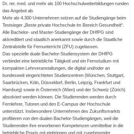
Dr. rer. med. und mehr als 100 Hochschulweiterbildungen runden
das Angebot ab.
Mehr als 4.300 Unternehmen setzen auf die Studiengänge beim
Testsieger „Beste private Hochschule im Bereich Gesundheit“.
Alle Bachelor- und Master-Studiengänge der DHfPG sind
akkreditiert und staatlich anerkannt sowie durch die Staatliche
Zentralstelle für Fernunterricht (ZFU) zugelassen.
Das spezielle duale Bachelor-Studiensystem der DHfPG
verbindet eine betriebliche Tätigkeit und ein Fernstudium mit
kompakten Lehrveranstaltungen, die digital und/oder an
bundesweit eingerichteten Studienzentren (München, Stuttgart,
Saarbrücken, Köln, Düsseldorf, Berlin, Leipzig, Frankfurt und
Hamburg) sowie in Österreich (Wien) und der Schweiz (Zürich)
absolviert werden können. Die Studierenden werden durch
Fernlehrer, Tutoren und den E-Campus der Hochschule
unterstützt. Insbesondere Unternehmen des Zukunftsmarkts
profitieren von den dualen Bachelor-Studiengängen, weil die
Studierenden ihre erworbenen Kompetenzen unmittelbar in die
betriebliche Praxis mit einbringen und mit zunehmender