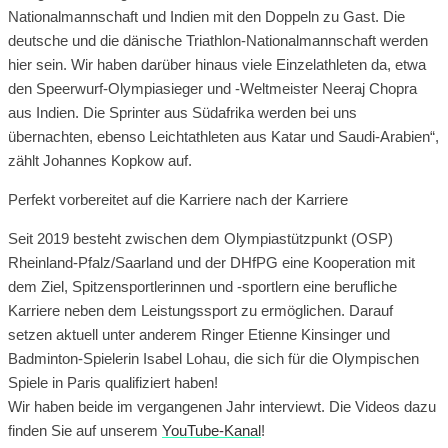
Nationalmannschaft und Indien mit den Doppeln zu Gast. Die
deutsche und die dänische Triathlon-Nationalmannschaft werden
hier sein. Wir haben darüber hinaus viele Einzelathleten da, etwa
den Speerwurf-Olympiasieger und -Weltmeister Neeraj Chopra
aus Indien. Die Sprinter aus Südafrika werden bei uns
übernachten, ebenso Leichtathleten aus Katar und Saudi-Arabien“,
zählt Johannes Kopkow auf.
Perfekt vorbereitet auf die Karriere nach der Karriere
Seit 2019 besteht zwischen dem Olympiastützpunkt (OSP)
Rheinland-Pfalz/Saarland und der DHfPG eine Kooperation mit
dem Ziel, Spitzensportlerinnen und -sportlern eine berufliche
Karriere neben dem Leistungssport zu ermöglichen. Darauf
setzen aktuell unter anderem Ringer Etienne Kinsinger und
Badminton-Spielerin Isabel Lohau, die sich für die Olympischen
Spiele in Paris qualifiziert haben!
Wir haben beide im vergangenen Jahr interviewt. Die Videos dazu
finden Sie auf unserem
YouTube-Kanal
!