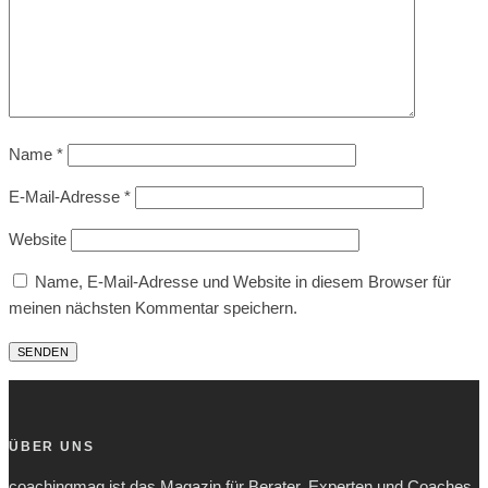
Name
*
E-Mail-Adresse
*
Website
Name, E-Mail-Adresse und Website in diesem Browser für
meinen nächsten Kommentar speichern.
ÜBER UNS
coachingmag ist das Magazin für Berater, Experten und Coaches.