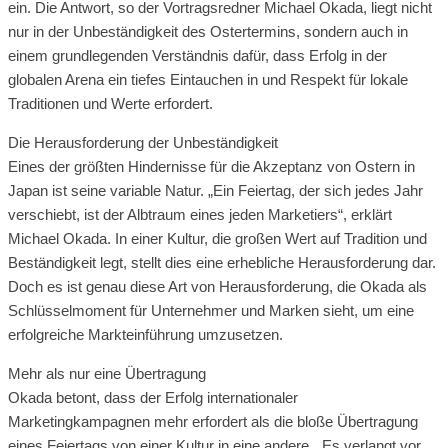
ein. Die Antwort, so der Vortragsredner Michael Okada, liegt nicht
nur in der Unbeständigkeit des Ostertermins, sondern auch in
einem grundlegenden Verständnis dafür, dass Erfolg in der
globalen Arena ein tiefes Eintauchen in und Respekt für lokale
Traditionen und Werte erfordert.
Die Herausforderung der Unbeständigkeit
Eines der größten Hindernisse für die Akzeptanz von Ostern in
Japan ist seine variable Natur. „Ein Feiertag, der sich jedes Jahr
verschiebt, ist der Albtraum eines jeden Marketiers“, erklärt
Michael Okada. In einer Kultur, die großen Wert auf Tradition und
Beständigkeit legt, stellt dies eine erhebliche Herausforderung dar.
Doch es ist genau diese Art von Herausforderung, die Okada als
Schlüsselmoment für Unternehmer und Marken sieht, um eine
erfolgreiche Markteinführung umzusetzen.
Mehr als nur eine Übertragung
Okada betont, dass der Erfolg internationaler
Marketingkampagnen mehr erfordert als die bloße Übertragung
eines Feiertags von einer Kultur in eine andere. „Es verlangt vor