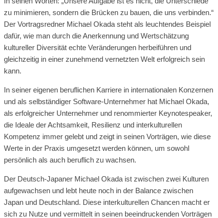
In seinen Worten: „Unsere Aufgabe ist es nicht, die Unterschiede
zu minimieren, sondern die Brücken zu bauen, die uns verbinden.“
Der Vortragsredner Michael Okada steht als leuchtendes Beispiel
dafür, wie man durch die Anerkennung und Wertschätzung
kultureller Diversität echte Veränderungen herbeiführen und
gleichzeitig in einer zunehmend vernetzten Welt erfolgreich sein
kann.
In seiner eigenen beruflichen Karriere in internationalen Konzernen
und als selbständiger Software-Unternehmer hat Michael Okada,
als erfolgreicher Unternehmer und renommierter Keynotespeaker,
die Ideale der Achtsamkeit, Resilienz und interkulturellen
Kompetenz immer gelebt und zeigt in seinen Vorträgen, wie diese
Werte in der Praxis umgesetzt werden können, um sowohl
persönlich als auch beruflich zu wachsen.
Der Deutsch-Japaner Michael Okada ist zwischen zwei Kulturen
aufgewachsen und lebt heute noch in der Balance zwischen
Japan und Deutschland. Diese interkulturellen Chancen macht er
sich zu Nutze und vermittelt in seinen beeindruckenden Vorträgen