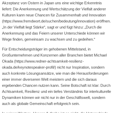
Akzeptanz von Ostern in Japan uns eine wichtige Erkenntnis
liefert: Die Anerkennung und Wertschätzung der Vielfalt anderer
Kulturen kann neue Chancen für Zusammenhalt und Innovation
(https://www.fremdwort.de/suchen/bedeutung/innovation) eröffnen.
„In der Vielfalt liegt Stärke“, sagt er und fügt hinzu: „Durch die
Anerkennung und das Feiern unserer Unterschiede können wir
Wege finden, gemeinsam zu wachsen und zu gedeihen.“
Für Entscheidungsträger im gehobenen Mittelstand, in
Großunternehmen und Konzernen aller Branchen bietet Michael
Okada (https://www.redner-achtsamkeit-resilienz-
okada.de/keynotespeaker-profil/) nicht nur Inspiration, sondern
auch konkrete Lösungsansätze, wie man die Herausforderungen
einer immer diverseren Welt meistern und die sich daraus
ergebenden Chancen nutzen kann. Seine Botschaft ist klar: Durch
Achtsamkeit, Resilienz und ein tiefes Verständnis für interkulturelle
Dynamiken können wir nicht nur in der Geschäftswelt, sondern
auch als globale Gemeinschaft erfolgreich sein.