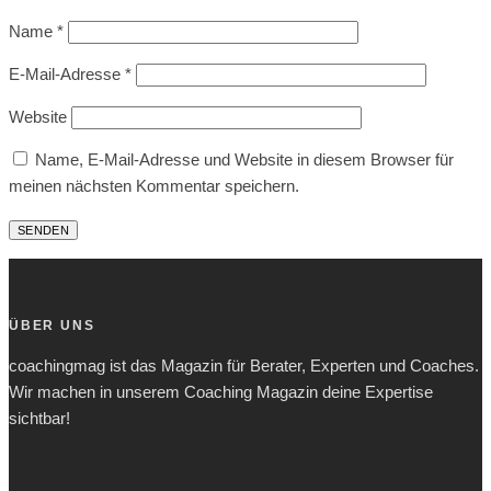
Name
*
E-Mail-Adresse
*
Website
Name, E-Mail-Adresse und Website in diesem Browser für
meinen nächsten Kommentar speichern.
ÜBER UNS
coachingmag ist das Magazin für Berater, Experten und Coaches.
Wir machen in unserem Coaching Magazin deine Expertise
sichtbar!