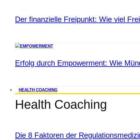
Der finanzielle Freipunkt: Wie viel Fr
Erfolg durch Empowerment: Wie Münd
HEALTH COACHING
Health Coaching
Die 8 Faktoren der Regulationsmediz