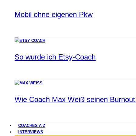
Mobil ohne eigenen Pkw
So wurde ich Etsy-Coach
Wie Coach Max Weiß seinen Burnout 
COACHES A-Z
INTERVIEWS