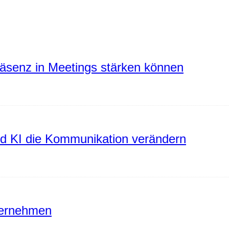
räsenz in Meetings stärken können
rd KI die Kommunikation verändern
ternehmen