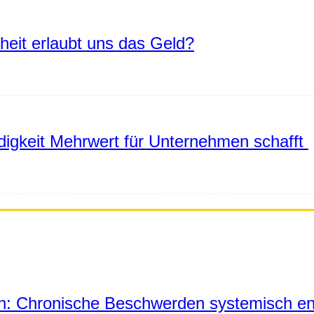
eiheit erlaubt uns das Geld?
igkeit Mehrwert für Unternehmen schafft
in: Chronische Beschwerden systemisch en