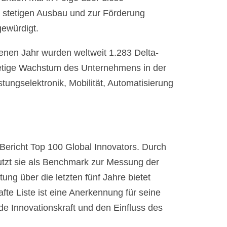
stetigen Ausbau und zur Förderung
gewürdigt.
genen Jahr wurden weltweit 1.283 Delta-
stetige Wachstum des Unternehmens in der
ungselektronik, Mobilität, Automatisierung
n Bericht Top 100 Global Innovators. Durch
nutzt sie als Benchmark zur Messung der
ung über die letzten fünf Jahre bietet
te Liste ist eine Anerkennung für seine
e Innovationskraft und den Einfluss des