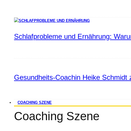
Schlafprobleme und Ernährung: Warum
Gesundheits-Coachin Heike Schmidt z
COACHING SZENE
Coaching Szene