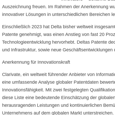
Auszeichnung freuen. Im Rahmen der Anerkennung wur
innovativer Lösungen in unterschiedlichen Bereichen le
Einschließlich 2023 hat Delta bisher weltweit insgesa
Patente genehmigt, was einen Anstieg von fast 20 Pro
Technologieentwicklung hervorhebt. Deltas Patente deck
und Infrastruktur, sowie neue Geschäftsentwicklunge
Anerkennung für Innovationskraft
Clarivate, ein weltweit führender Anbieter von Informati
eine umfassende Analyse globaler Patentdaten bewertet
Innovationsfähigkeit. Mit zwei festgelegten Qualifikatio
diese Liste eine bedeutende Einschätzung der globalen
herausragenden Leistungen und kontinuierlichen Bemüh
Unternehmens auf dem globalen Markt unterstreichen.