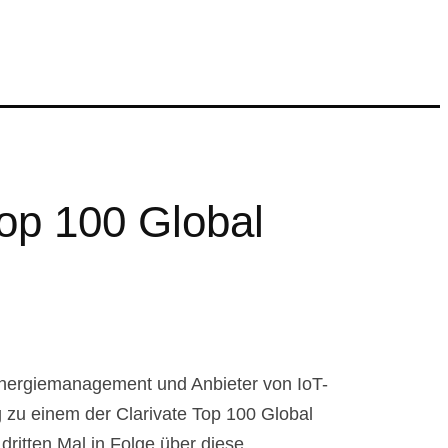
Top 100 Global
Energiemanagement und Anbieter von IoT-
g zu einem der Clarivate Top 100 Global
itten Mal in Folge über diese