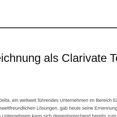
ichnung als Clarivate 
Delta, ein weltweit führendes Unternehmen im Bereich 
 umweltfreundlichen Lösungen, gab heute seine Ernennun
 Unternehmen kann sich dementsprechend bereits zum dr