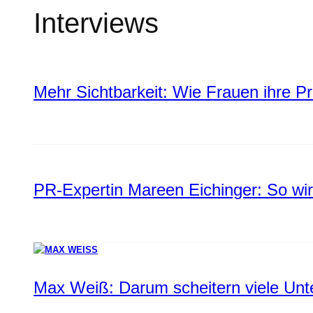
Interviews
Mehr Sichtbarkeit: Wie Frauen ihre P
PR-Expertin Mareen Eichinger: So wi
Max Weiß: Darum scheitern viele Un