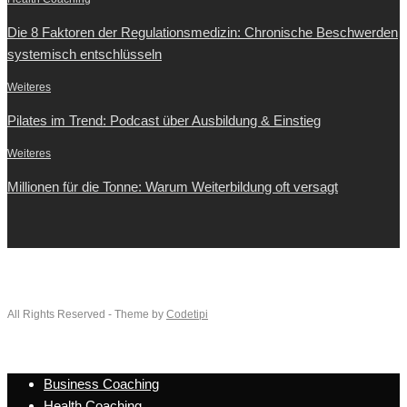
Die 8 Faktoren der Regulationsmedizin: Chronische Beschwerden
systemisch entschlüsseln
Weiteres
Pilates im Trend: Podcast über Ausbildung & Einstieg
Weiteres
Millionen für die Tonne: Warum Weiterbildung oft versagt
All Rights Reserved - Theme by
Codetipi
Business Coaching
Health Coaching