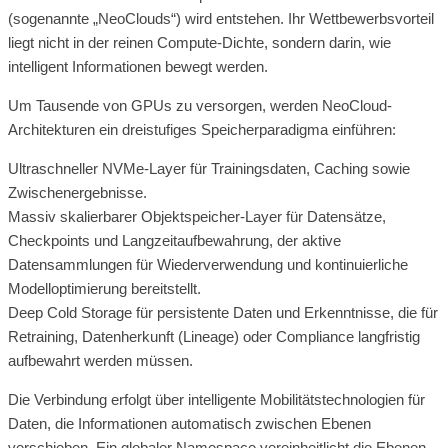
(sogenannte „NeoClouds“) wird entstehen. Ihr Wettbewerbsvorteil
liegt nicht in der reinen Compute-Dichte, sondern darin, wie
intelligent Informationen bewegt werden.
Um Tausende von GPUs zu versorgen, werden NeoCloud-
Architekturen ein dreistufiges Speicherparadigma einführen:
Ultraschneller NVMe-Layer für Trainingsdaten, Caching sowie
Zwischenergebnisse.
Massiv skalierbarer Objektspeicher-Layer für Datensätze,
Checkpoints und Langzeitaufbewahrung, der aktive
Datensammlungen für Wiederverwendung und kontinuierliche
Modelloptimierung bereitstellt.
Deep Cold Storage für persistente Daten und Erkenntnisse, die für
Retraining, Datenherkunft (Lineage) oder Compliance langfristig
aufbewahrt werden müssen.
Die Verbindung erfolgt über intelligente Mobilitätstechnologien für
Daten, die Informationen automatisch zwischen Ebenen
verschieben. Ein globaler Namespace vereinheitlicht die Ebenen