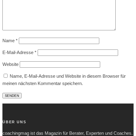
Name
*
E-Mail-Adresse
*
Website
Name, E-Mail-Adresse und Website in diesem Browser für
meinen nächsten Kommentar speichern.
ÜBER UNS
coachingmag ist das Magazin für Berater, Experten und Coaches.