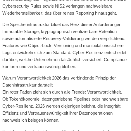
Cybersecurity Rules sowie NIS2 verlangen nachweisbare
Wiederherstellbarkeit, das über reines Reporting hinausgeht.
Die Speicherinfrastruktur bildet das Herz dieser Anforderungen.
Immutable Storage, kryptographisch verifizierbare Retention
sowie automatisierte Recovery-Validierung werden verpflichtend.
Features wie Object-Lock, Versioning und manipulationssichere
Logs entwickeln sich zum Standard. Cyber-Resilienz entscheidet
darüber, welche Unternehmen tatsächlich versichert, Compliance-
konform und vertrauenswürdig bleiben.
Warum Verantwortlichkeit 2026 das verbindende Prinzip der
Dateninfrastruktur darstellt
Ein roter Faden zieht sich durch alle Trends: Verantwortlichkeit.
Ob Tokenökonomie, datengetriebene Pipelines oder nachweisbare
Cyber-Resilienz, 2026 werden diejenigen belohnt, die Integrität,
Effizienz und Vertrauenswürdigkeit ihrer Datenoperationen
nachweislich belegen können.