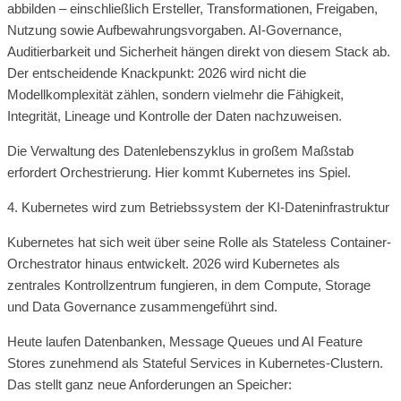
abbilden – einschließlich Ersteller, Transformationen, Freigaben,
Nutzung sowie Aufbewahrungsvorgaben. AI-Governance,
Auditierbarkeit und Sicherheit hängen direkt von diesem Stack ab.
Der entscheidende Knackpunkt: 2026 wird nicht die
Modellkomplexität zählen, sondern vielmehr die Fähigkeit,
Integrität, Lineage und Kontrolle der Daten nachzuweisen.
Die Verwaltung des Datenlebenszyklus in großem Maßstab
erfordert Orchestrierung. Hier kommt Kubernetes ins Spiel.
4. Kubernetes wird zum Betriebssystem der KI-Dateninfrastruktur
Kubernetes hat sich weit über seine Rolle als Stateless Container-
Orchestrator hinaus entwickelt. 2026 wird Kubernetes als
zentrales Kontrollzentrum fungieren, in dem Compute, Storage
und Data Governance zusammengeführt sind.
Heute laufen Datenbanken, Message Queues und AI Feature
Stores zunehmend als Stateful Services in Kubernetes-Clustern.
Das stellt ganz neue Anforderungen an Speicher: