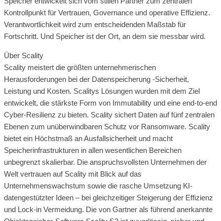
Speicher entwickelt sich vom stillen Partner zum zentralen
Kontrollpunkt für Vertrauen, Governance und operative Effizienz.
Verantwortlichkeit wird zum entscheidenden Maßstab für
Fortschritt. Und Speicher ist der Ort, an dem sie messbar wird.
Über Scality
Scality meistert die größten unternehmerischen
Herausforderungen bei der Datenspeicherung -Sicherheit,
Leistung und Kosten. Scalitys Lösungen wurden mit dem Ziel
entwickelt, die stärkste Form von Immutability und eine end-to-end
Cyber-Resilienz zu bieten. Scality sichert Daten auf fünf zentralen
Ebenen zum unüberwindbaren Schutz vor Ransomware. Scality
bietet ein Höchstmaß an Ausfallsicherheit und macht
Speicherinfrastrukturen in allen wesentlichen Bereichen
unbegrenzt skalierbar. Die anspruchsvollsten Unternehmen der
Welt vertrauen auf Scality mit Blick auf das
Unternehmenswachstum sowie die rasche Umsetzung KI-
datengestützter Ideen – bei gleichzeitiger Steigerung der Effizienz
und Lock-in Vermeidung. Die von Gartner als führend anerkannte