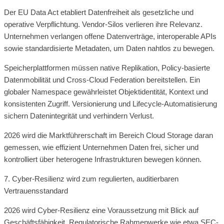
Der EU Data Act etabliert Datenfreiheit als gesetzliche und
operative Verpflichtung. Vendor-Silos verlieren ihre Relevanz.
Unternehmen verlangen offene Datenverträge, interoperable APIs
sowie standardisierte Metadaten, um Daten nahtlos zu bewegen.
Speicherplattformen müssen native Replikation, Policy-basierte
Datenmobilität und Cross-Cloud Federation bereitstellen. Ein
globaler Namespace gewährleistet Objektidentität, Kontext und
konsistenten Zugriff. Versionierung und Lifecycle-Automatisierung
sichern Datenintegrität und verhindern Verlust.
2026 wird die Marktführerschaft im Bereich Cloud Storage daran
gemessen, wie effizient Unternehmen Daten frei, sicher und
kontrolliert über heterogene Infrastrukturen bewegen können.
7. Cyber-Resilienz wird zum regulierten, auditierbaren
Vertrauensstandard
2026 wird Cyber-Resilienz eine Voraussetzung mit Blick auf
Geschäftsfähigkeit. Regulatorische Rahmenwerke wie etwa SEC-