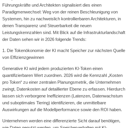
Führungskräfte und Architekten signalisiert dies einen
Paradigmenwechsel: Weg von der reinen Beschleunigung von
Systemen, hin zu nachweislich kontrollierbaren Architekturen, in
denen Transparenz und Steuerbarkeit die neuen
Leistungskennzahlen sind. Mit Blick auf die Infrastrukturlandschaft
der Daten sehen wir in 2026 folgende Trends:
1. Die Tokenökonomie der KI macht Speicher zur nächsten Quelle
von Effizienzgewinnen
Generative KI wird jedem produzierten KI-Token einen
quantifizierbaren Wert zuordnen. 2026 wird die Kennzahl „Kosten
pro Token“ zu einer zentralen Planungsmetrik, die Unternehmen
zwingt, Datenkosten auf detaillierter Ebene zu erfassen. Hierdurch
lassen sich verborgene Ineffizienzen (Latenzen, Datenwachstum
und suboptimales Tiering) identifizieren, die unmittelbare
Auswirkungen auf die Modellperformance sowie den ROI haben.
Unternehmen werden eine differenzierte Sicht darauf benötigen,
wie Daten genutzt werden, um Speicherverhalten mit KI-