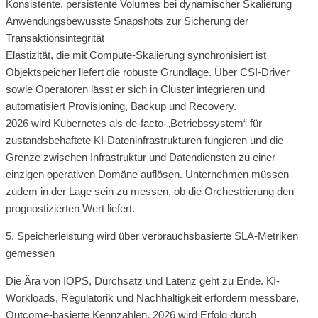
Konsistente, persistente Volumes bei dynamischer Skalierung
Anwendungsbewusste Snapshots zur Sicherung der
Transaktionsintegrität
Elastizität, die mit Compute-Skalierung synchronisiert ist
Objektspeicher liefert die robuste Grundlage. Über CSI-Driver
sowie Operatoren lässt er sich in Cluster integrieren und
automatisiert Provisioning, Backup und Recovery.
2026 wird Kubernetes als de-facto-„Betriebssystem“ für
zustandsbehaftete KI-Dateninfrastrukturen fungieren und die
Grenze zwischen Infrastruktur und Datendiensten zu einer
einzigen operativen Domäne auflösen. Unternehmen müssen
zudem in der Lage sein zu messen, ob die Orchestrierung den
prognostizierten Wert liefert.
5. Speicherleistung wird über verbrauchsbasierte SLA-Metriken
gemessen
Die Ära von IOPS, Durchsatz und Latenz geht zu Ende. KI-
Workloads, Regulatorik und Nachhaltigkeit erfordern messbare,
Outcome-basierte Kennzahlen. 2026 wird Erfolg durch