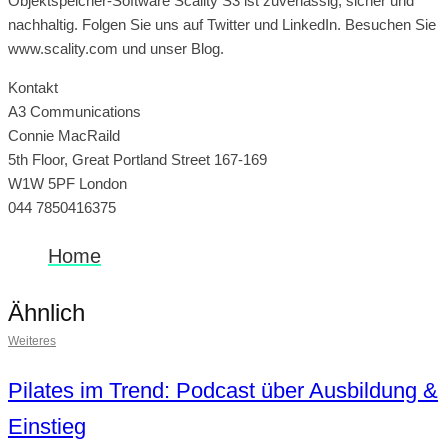
Objektspeicher-Software Scality S3 ist zuverlässig, sicher und
nachhaltig. Folgen Sie uns auf Twitter und LinkedIn. Besuchen Sie
www.scality.com und unser Blog.
Kontakt
A3 Communications
Connie MacRaild
5th Floor, Great Portland Street 167-169
W1W 5PF London
044 7850416375
Home
Ähnlich
Weiteres
Pilates im Trend: Podcast über Ausbildung &
Einstieg