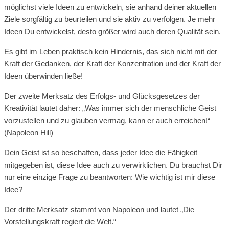
möglichst viele Ideen zu entwickeln, sie anhand deiner aktuellen
Ziele sorgfältig zu beurteilen und sie aktiv zu verfolgen. Je mehr
Ideen Du entwickelst, desto größer wird auch deren Qualität sein.
Es gibt im Leben praktisch kein Hindernis, das sich nicht mit der
Kraft der Gedanken, der Kraft der Konzentration und der Kraft der
Ideen überwinden ließe!
Der zweite Merksatz des Erfolgs- und Glücksgesetzes der
Kreativität lautet daher: „Was immer sich der menschliche Geist
vorzustellen und zu glauben vermag, kann er auch erreichen!“
(Napoleon Hill)
Dein Geist ist so beschaffen, dass jeder Idee die Fähigkeit
mitgegeben ist, diese Idee auch zu verwirklichen. Du brauchst Dir
nur eine einzige Frage zu beantworten: Wie wichtig ist mir diese
Idee?
Der dritte Merksatz stammt von Napoleon und lautet „Die
Vorstellungskraft regiert die Welt.“