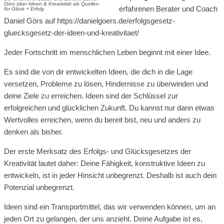
Görs über Ideen & Kreativität als Quellen
erfahrenen Berater und Coach
für Glück + Erfolg
Daniel Görs auf https://danielgoers.de/erfolgsgesetz-
gluecksgesetz-der-ideen-und-kreativitaet/
Jeder Fortschritt im menschlichen Leben beginnt mit einer Idee.
Es sind die von dir entwickelten Ideen, die dich in die Lage
versetzen, Probleme zu lösen, Hindernisse zu überwinden und
deine Ziele zu erreichen. Ideen sind der Schlüssel zur
erfolgreichen und glücklichen Zukunft. Du kannst nur dann etwas
Wertvolles erreichen, wenn du bereit bist, neu und anders zu
denken als bisher.
Der erste Merksatz des Erfolgs- und Glücksgesetzes der
Kreativität lautet daher: Deine Fähigkeit, konstruktive Ideen zu
entwickeln, ist in jeder Hinsicht unbegrenzt. Deshalb ist auch dein
Potenzial unbegrenzt.
Ideen sind ein Transportmittel, das wir verwenden können, um an
jeden Ort zu gelangen, der uns anzieht. Deine Aufgabe ist es,