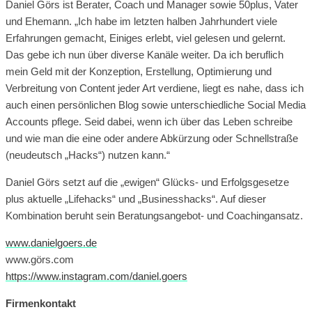
Daniel Görs ist Berater, Coach und Manager sowie 50plus, Vater
und Ehemann. „Ich habe im letzten halben Jahrhundert viele
Erfahrungen gemacht, Einiges erlebt, viel gelesen und gelernt.
Das gebe ich nun über diverse Kanäle weiter. Da ich beruflich
mein Geld mit der Konzeption, Erstellung, Optimierung und
Verbreitung von Content jeder Art verdiene, liegt es nahe, dass ich
auch einen persönlichen Blog sowie unterschiedliche Social Media
Accounts pflege. Seid dabei, wenn ich über das Leben schreibe
und wie man die eine oder andere Abkürzung oder Schnellstraße
(neudeutsch „Hacks“) nutzen kann.“
Daniel Görs setzt auf die „ewigen“ Glücks- und Erfolgsgesetze
plus aktuelle „Lifehacks“ und „Businesshacks“. Auf dieser
Kombination beruht sein Beratungsangebot- und Coachingansatz.
www.danielgoers.de
www.görs.com
https://www.instagram.com/daniel.goers
Firmenkontakt