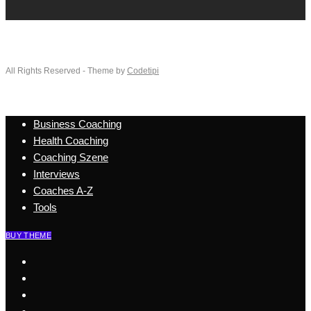
All Rights Reserved - Theme by
Codetipi
Business Coaching
Health Coaching
Coaching Szene
Interviews
Coaches A-Z
Tools
BUY THEME