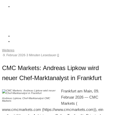
Weiteres
·
9. Februar 2026
·
3 Minuten Lesedauer
·
0
CMC Markets: Andreas Lipkow wird
neuer Chef-Marktanalyst in Frankfurt
Frankfurt am Main, 09.
Februar 2026 — CMC
Andreas Lipkow, Chef-Marktanalyst CMC
Markets
Markets (
www.cmcmarkets.com (https://www.cmcmarkets.com)), ein