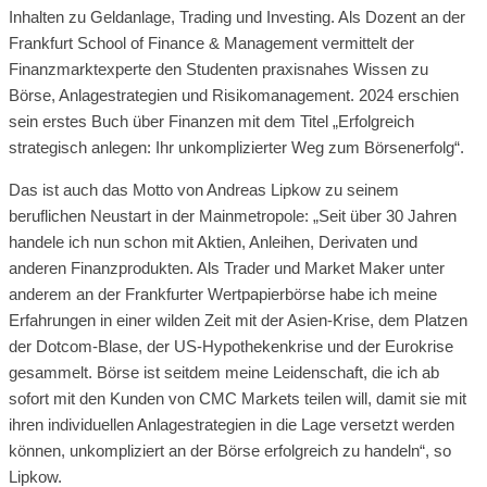
Inhalten zu Geldanlage, Trading und Investing. Als Dozent an der
Frankfurt School of Finance & Management vermittelt der
Finanzmarktexperte den Studenten praxisnahes Wissen zu
Börse, Anlagestrategien und Risikomanagement. 2024 erschien
sein erstes Buch über Finanzen mit dem Titel „Erfolgreich
strategisch anlegen: Ihr unkomplizierter Weg zum Börsenerfolg“.
Das ist auch das Motto von Andreas Lipkow zu seinem
beruflichen Neustart in der Mainmetropole: „Seit über 30 Jahren
handele ich nun schon mit Aktien, Anleihen, Derivaten und
anderen Finanzprodukten. Als Trader und Market Maker unter
anderem an der Frankfurter Wertpapierbörse habe ich meine
Erfahrungen in einer wilden Zeit mit der Asien-Krise, dem Platzen
der Dotcom-Blase, der US-Hypothekenkrise und der Eurokrise
gesammelt. Börse ist seitdem meine Leidenschaft, die ich ab
sofort mit den Kunden von CMC Markets teilen will, damit sie mit
ihren individuellen Anlagestrategien in die Lage versetzt werden
können, unkompliziert an der Börse erfolgreich zu handeln“, so
Lipkow.