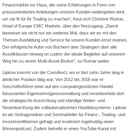
Finanzmärkte ins Haus, der seine Erfahrungen in Form von
praxisorientierten Anleitungen unseren Kunden weitergeben wird,
um sie fit für ihr Trading zu machen“, freut sich Christine Romar,
Head of Europe CMC Markets, über den Neuzugang. „Damit
beweisen wir nicht nur ein weiteres Mal, dass wir es mit den
Themen Ausbildung und Service für unsere Kunden ernst meinen.
Der erfolgreiche Autor von Büchern über Strategien über alle
Assetklassen hinweg ist zudem der ideale Begleiter auf unserem
Weg hin zu einem Multi-Asset-Broker“, so Romar weiter.
Lipkow kommt von der Comdirect, wo er fast zehn Jahre lang in
ähnlicher Position tätig war. Von 2012 bis 2016 war er
Geschäftsführer einer auf den computergestützten Handel
fokussierten Eigenvermögensverwaltung und verantwortete dort
die strategische Ausrichtung und ständige Weiter- und
Neuentwicklung der vollautomatisierten Handelssysteme. Lipkow
ist als Vortragsredner und Seminarleiter für Finanz-, Trading- und
Investmentthemen gefragt und moderiert regelmäßig einen
Börsenpodcast. Zudem betreibt er einen YouTube-Kanal mit