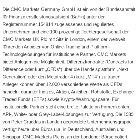
Die CMC Markets Germany GmbH ist ein von der Bundesanstalt
für Finanzdienstleistungsaufsicht (BaFin) unter der
Registernummer 154814 zugelassenes und reguliertes
Unternehmen und eine 100-prozentige Tochtergesellschaft der
CMC Markets UK Plc mit Sitz in London, einem der weltweit
führenden Anbieter von Online-Trading und Plattform-
Technologielösungen für institutionelle Partner. CMC Markets
bietet Anlegern die Möglichkeit, Differenzkontrakte (Contracts for
Difference oder kurz „CFDs“) über die Handelsplattform „Next
Generation“ oder den Metatrader 4 (kurz „MT4“) zu traden.
Anleger können über 12.000 verschiedene Werte als CFDs
handeln, darunter Indizes, Aktien, Anleihen, Rohstoffe, Exchange
Traded Funds (ETFs) sowie Krypto-/Währungspaare. Für
institutionelle Partner steht eine breite Palette an Firmenkonten,
API-, White- oder Grey-Label-Lösungen zur Verfügung. Die 1989
von Peter Cruddas in London gegründete Unternehmensgruppe
verfügt heute über Büros u.a. in Deutschland, Australien und
Singapur. CMC Markets Plc ist an der Londoner Börse notiert.