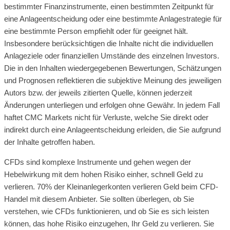
bestimmter Finanzinstrumente, einen bestimmten Zeitpunkt für
eine Anlageentscheidung oder eine bestimmte Anlagestrategie für
eine bestimmte Person empfiehlt oder für geeignet hält.
Insbesondere berücksichtigen die Inhalte nicht die individuellen
Anlageziele oder finanziellen Umstände des einzelnen Investors.
Die in den Inhalten wiedergegebenen Bewertungen, Schätzungen
und Prognosen reflektieren die subjektive Meinung des jeweiligen
Autors bzw. der jeweils zitierten Quelle, können jederzeit
Änderungen unterliegen und erfolgen ohne Gewähr. In jedem Fall
haftet CMC Markets nicht für Verluste, welche Sie direkt oder
indirekt durch eine Anlageentscheidung erleiden, die Sie aufgrund
der Inhalte getroffen haben.
CFDs sind komplexe Instrumente und gehen wegen der
Hebelwirkung mit dem hohen Risiko einher, schnell Geld zu
verlieren. 70% der Kleinanlegerkonten verlieren Geld beim CFD-
Handel mit diesem Anbieter. Sie sollten überlegen, ob Sie
verstehen, wie CFDs funktionieren, und ob Sie es sich leisten
können, das hohe Risiko einzugehen, Ihr Geld zu verlieren. Sie