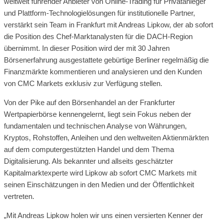
weltweit führender Anbieter von Online-Trading für Privatanleger
und Plattform-Technologielösungen für institutionelle Partner,
verstärkt sein Team in Frankfurt mit Andreas Lipkow, der ab sofort
die Position des Chef-Marktanalysten für die DACH-Region
übernimmt. In dieser Position wird der mit 30 Jahren
Börsenerfahrung ausgestattete gebürtige Berliner regelmäßig die
Finanzmärkte kommentieren und analysieren und den Kunden
von CMC Markets exklusiv zur Verfügung stellen.
Von der Pike auf den Börsenhandel an der Frankfurter
Wertpapierbörse kennengelernt, liegt sein Fokus neben der
fundamentalen und technischen Analyse von Währungen,
Kryptos, Rohstoffen, Anleihen und den weltweiten Aktienmärkten
auf dem computergestützten Handel und dem Thema
Digitalisierung. Als bekannter und allseits geschätzter
Kapitalmarktexperte wird Lipkow ab sofort CMC Markets mit
seinen Einschätzungen in den Medien und der Öffentlichkeit
vertreten.
„Mit Andreas Lipkow holen wir uns einen versierten Kenner der