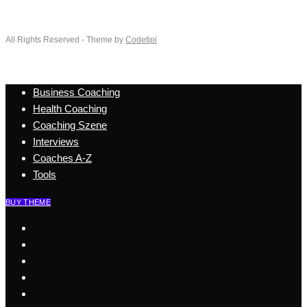
All Rights Reserved - Theme by
Codetipi
Business Coaching
Health Coaching
Coaching Szene
Interviews
Coaches A-Z
Tools
BUY THEME