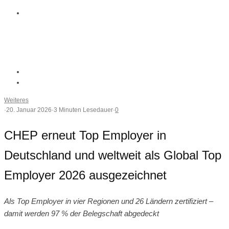
Weiteres
·
20. Januar 2026
·
3 Minuten Lesedauer
·
0
CHEP erneut Top Employer in
Deutschland und weltweit als Global Top
Employer 2026 ausgezeichnet
Als Top Employer in vier Regionen und 26 Ländern zertifiziert –
damit werden 97 % der Belegschaft abgedeckt