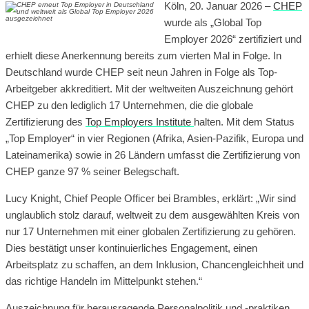
Köln, 20. Januar 2026 –
CHEP
wurde als „Global Top
Employer 2026“ zertifiziert und
erhielt diese Anerkennung bereits zum vierten Mal in Folge. In
Deutschland wurde CHEP seit neun Jahren in Folge als Top-
Arbeitgeber akkreditiert. Mit der weltweiten Auszeichnung gehört
CHEP zu den lediglich 17 Unternehmen, die die globale
Zertifizierung des
Top Employers Institute
halten. Mit dem Status
„Top Employer“ in vier Regionen (Afrika, Asien-Pazifik, Europa und
Lateinamerika) sowie in 26 Ländern umfasst die Zertifizierung von
CHEP ganze 97 % seiner Belegschaft.
Lucy Knight, Chief People Officer bei Brambles, erklärt: „Wir sind
unglaublich stolz darauf, weltweit zu dem ausgewählten Kreis von
nur 17 Unternehmen mit einer globalen Zertifizierung zu gehören.
Dies bestätigt unser kontinuierliches Engagement, einen
Arbeitsplatz zu schaffen, an dem Inklusion, Chancengleichheit und
das richtige Handeln im Mittelpunkt stehen.“
Auszeichnung für herausragende Personalpolitik und -praktiken