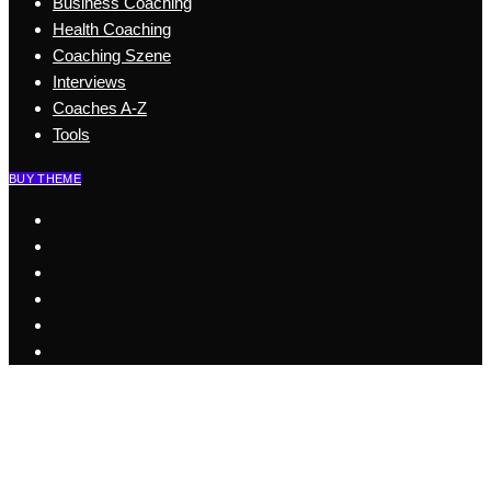
Business Coaching
Health Coaching
Coaching Szene
Interviews
Coaches A-Z
Tools
BUY THEME
Start
Business Coaching
Health Coaching
Coaching Szene