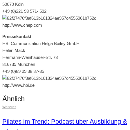
50679 Köln
+49 (0)221 93 571- 592
http://www.chep.com
Pressekontakt
HBI Communication Helga Bailey GmbH
Helen Mack
Hermann-Weinhauser-Str. 73
816739 München
+49 (0)89 99 38 87-35
http://www.hbi.de
Ähnlich
Weiteres
Pilates im Trend: Podcast über Ausbildung &