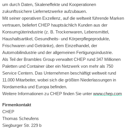
um durch Daten, Skaleneffekte und Kooperationen
zukunftssichere Liefernetzwerke aufzubauen.
Mit seiner operativen Exzellenz, auf die weltweit führende Marken
vertrauen, beliefert CHEP hauptsächlich Kunden aus der
Konsumgüterindustrie (z. B. Trockenwaren, Lebensmittel,
Haushaltsartikel, Gesundheits- und Körperpflegeprodukte,
Frischwaren und Getränke), dem Einzelhandel, der
Automobilindustrie und der allgemeinen Fertigungsindustrie.
Als Teil der Brambles Group verwaltet CHEP rund 347 Millionen
Paletten und Container über ein Netzwerk von mehr als 750
Service Centern. Das Unternehmen beschäftigt weltweit rund
11.000 Mitarbeiter, wobei sich die größten Niederlassungen in
Nordamerika und Europa befinden.
Weitere Informationen zu CHEP finden Sie unter
www.chep.com
Firmenkontakt
CHEP
Thomas Scheufens
Siegburger Str. 229 b