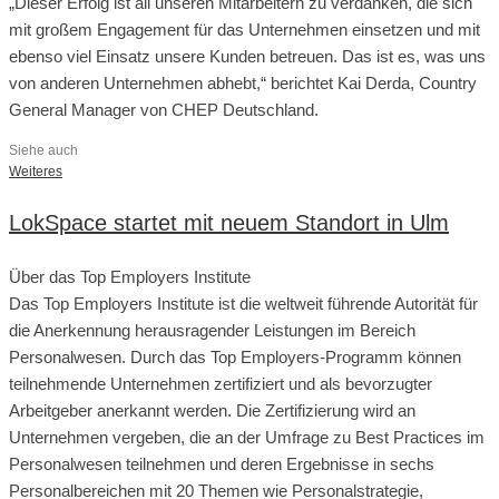
„Dieser Erfolg ist all unseren Mitarbeitern zu verdanken, die sich
mit großem Engagement für das Unternehmen einsetzen und mit
ebenso viel Einsatz unsere Kunden betreuen. Das ist es, was uns
von anderen Unternehmen abhebt,“ berichtet Kai Derda, Country
General Manager von CHEP Deutschland.
Siehe auch
Weiteres
LokSpace startet mit neuem Standort in Ulm
Über das Top Employers Institute
Das Top Employers Institute ist die weltweit führende Autorität für
die Anerkennung herausragender Leistungen im Bereich
Personalwesen. Durch das Top Employers-Programm können
teilnehmende Unternehmen zertifiziert und als bevorzugter
Arbeitgeber anerkannt werden. Die Zertifizierung wird an
Unternehmen vergeben, die an der Umfrage zu Best Practices im
Personalwesen teilnehmen und deren Ergebnisse in sechs
Personalbereichen mit 20 Themen wie Personalstrategie,