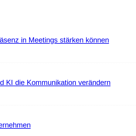
räsenz in Meetings stärken können
rd KI die Kommunikation verändern
ternehmen