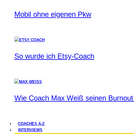
Mobil ohne eigenen Pkw
So wurde ich Etsy-Coach
Wie Coach Max Weiß seinen Burnout 
COACHES A-Z
INTERVIEWS