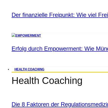
Der finanzielle Freipunkt: Wie viel Fr
Erfolg durch Empowerment: Wie Münd
HEALTH COACHING
Health Coaching
Die 8 Faktoren der Regulationsmediz