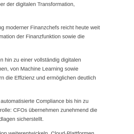
r der digitalen Transformation,
ng moderner Finanzchefs reicht heute weit
mation der Finanzfunktion sowie die
in zu einer vollständig digitalen
inen, von Machine Learning sowie
n die Effizienz und ermöglichen deutlich
automatisierte Compliance bis hin zu
ontrolle: CFOs übernehmen zunehmend die
lagen sicherstellt.
n weiterentwickeln. Cloud-Plattformen,