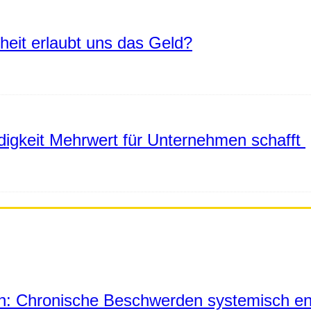
eiheit erlaubt uns das Geld?
igkeit Mehrwert für Unternehmen schafft
in: Chronische Beschwerden systemisch en