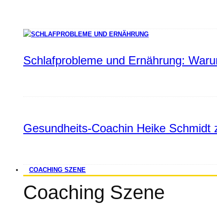
Schlafprobleme und Ernährung: Warum
Gesundheits-Coachin Heike Schmidt z
COACHING SZENE
Coaching Szene