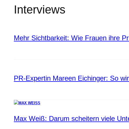
Interviews
Mehr Sichtbarkeit: Wie Frauen ihre P
PR-Expertin Mareen Eichinger: So wi
Max Weiß: Darum scheitern viele Un