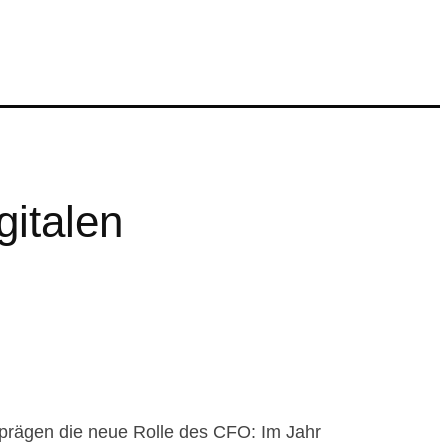
italen
g prägen die neue Rolle des CFO: Im Jahr