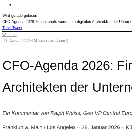
Wird gerade gelesen
CFO-Agenda 2026: Finanzchefs werden zu digitalen Architekten der Unter
Teilen
Tweet
Weiteres
·
28. Januar 2026
·
4 Minuten Lesedauer
·
0
CFO-Agenda 2026: Fin
Architekten der Unter
Ein Kommentar von Ralph Weiss, Geo VP Central Euro
Frankfurt a. Main / Los Angeles – 28. Januar 2026 – Kü