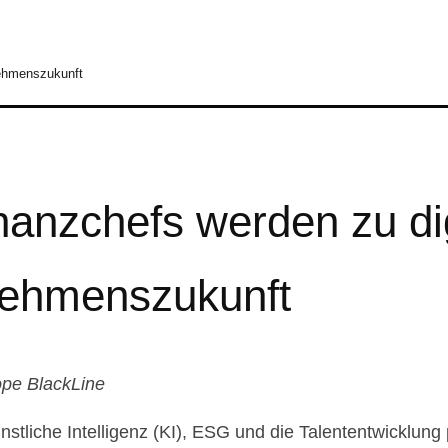
nehmenszukunft
anzchefs werden zu dig
nehmenszukunft
pe BlackLine
nstliche Intelligenz (KI), ESG und die Talententwicklun