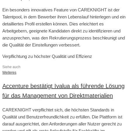
Ein besonders innovatives Feature von CAREKNIGHT ist der
Talentpool, in dem Bewerber ihren Lebenslauf hinterlegen und ein
detailliertes Profil erstellen können. Dies erleichtert es
Arbeitgebern, geeignete Kandidaten direkt zu identifizieren und
anzusprechen, was den Rekrutierungsprozess beschleunigt und
die Qualität der Einstellungen verbessert.
Verpflichtung zu höchster Qualität und Effizienz
Siehe auch
Weiteres
Accenture bestätigt Ivalua als führende Lösung
für das Management von Direktmaterialien
CAREKNIGHT verpflichtet sich, die höchsten Standards in
Qualität und Benutzerfreundlichkeit zu erfüllen. Die Plattform ist
darauf ausgerichtet, den Anforderungen aller Nutzer gerecht zu
werden und gilt als erste Anlaufstelle für Fachkräfte im