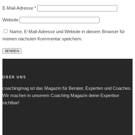
E-Mail-Adresse
*
Website
Name, E-Mail-Adresse und Website in diesem Browser für
meinen nächsten Kommentar speichern.
ÜBER UNS
coachingmag ist das Magazin für Berater, Experten und Coaches.
Wir machen in unserem Coaching Magazin deine Expertise
sichtbar!