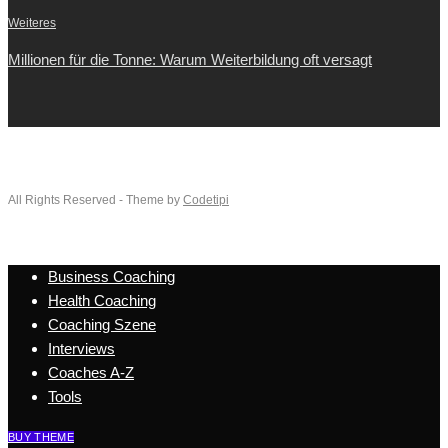
Weiteres
Millionen für die Tonne: Warum Weiterbildung oft versagt
All Rights Reserved - Theme by
Codetipi
Business Coaching
Health Coaching
Coaching Szene
Interviews
Coaches A-Z
Tools
BUY THEME