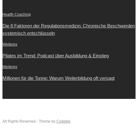
Health Coaching
Die 8 Faktoren der Regulationsmedizin: Chronische Beschwerden
systemisch entschlüsseln
Weiteres
Pilates im Trend: Podcast über Ausbildung & Einstieg
Weiteres
Millionen für die Tonne: Warum Weiterbildung oft versagt
All Rights Reserved - Theme by
Codetipi