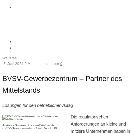
Weiteres
·
5. Juni 2024
·
2 Minuten Lesedauer
·
0
BVSV-Gewerbezentrum – Partner des
Mittelstands
Lösungen für den betrieblichen Alltag
Die regulatorischen
Anforderungen an kleine und
Andreas Schwarz, Geschäftsführer der
BVSV-Gewerbezentrum GmbH & Co. KG
mittlere Unternehmen haben in