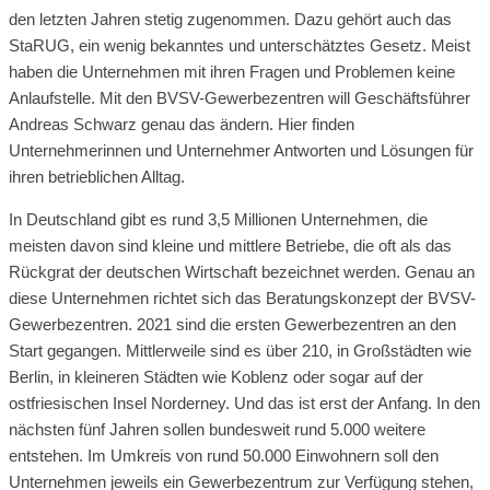
den letzten Jahren stetig zugenommen. Dazu gehört auch das
StaRUG, ein wenig bekanntes und unterschätztes Gesetz. Meist
haben die Unternehmen mit ihren Fragen und Problemen keine
Anlaufstelle. Mit den BVSV-Gewerbezentren will Geschäftsführer
Andreas Schwarz genau das ändern. Hier finden
Unternehmerinnen und Unternehmer Antworten und Lösungen für
ihren betrieblichen Alltag.
In Deutschland gibt es rund 3,5 Millionen Unternehmen, die
meisten davon sind kleine und mittlere Betriebe, die oft als das
Rückgrat der deutschen Wirtschaft bezeichnet werden. Genau an
diese Unternehmen richtet sich das Beratungskonzept der BVSV-
Gewerbezentren. 2021 sind die ersten Gewerbezentren an den
Start gegangen. Mittlerweile sind es über 210, in Großstädten wie
Berlin, in kleineren Städten wie Koblenz oder sogar auf der
ostfriesischen Insel Norderney. Und das ist erst der Anfang. In den
nächsten fünf Jahren sollen bundesweit rund 5.000 weitere
entstehen. Im Umkreis von rund 50.000 Einwohnern soll den
Unternehmen jeweils ein Gewerbezentrum zur Verfügung stehen,