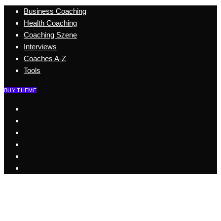
Business Coaching
Health Coaching
Coaching Szene
Interviews
Coaches A-Z
Tools
BUY THEME
Start
Business Coaching
Health Coaching