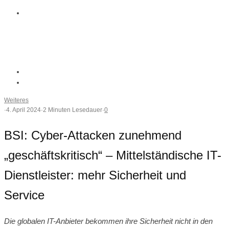
Weiteres
·
4. April 2024
·
2 Minuten Lesedauer
·
0
BSI: Cyber-Attacken zunehmend
„geschäftskritisch“ – Mittelständische IT-
Dienstleister: mehr Sicherheit und
Service
Die globalen IT-Anbieter bekommen ihre Sicherheit nicht in den