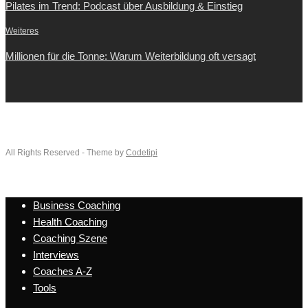
Pilates im Trend: Podcast über Ausbildung & Einstieg
Weiteres
Millionen für die Tonne: Warum Weiterbildung oft versagt
All Rights Reserved - Theme by
Codetipi
Business Coaching
Health Coaching
Coaching Szene
Interviews
Coaches A-Z
Tools