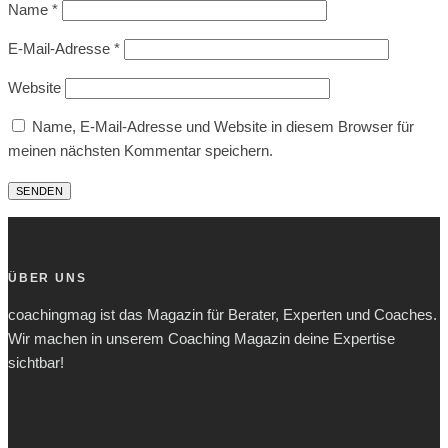
Name
*
E-Mail-Adresse
*
Website
Name, E-Mail-Adresse und Website in diesem Browser für
meinen nächsten Kommentar speichern.
ÜBER UNS
coachingmag ist das Magazin für Berater, Experten und Coaches.
Wir machen in unserem Coaching Magazin deine Expertise
sichtbar!