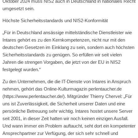
Oktober 2024 muss NIS2 auch in Deutschland in nationales Recht
umgesetzt sein.
Höchste Sicherheitsstandards und NIS2-Konformität
„Für in Deutschland ansässige mittelständische Dienstleister wie
Intares gehört es zu den Kernkompetenzen, nicht nur mit den
deutschen Gesetzen im Einklang zu sein, sondern auch höchsten
Sicherheitsstandards zu genügen. So erfüllen wir seit vielen
Jahren die strengen Vorgaben, die jetzt von der EU in NIS2
festgelegt wurden.“
Zu den Unternehmen, die die IT-Dienste von Intares in Anspruch
nehmen, gehört das Online-Kulturmagazin perlentaucher.de
(https://www.perlentaucher.de/). Mitgründer Thierry Chervel: „Für
uns ist Zuverlässigkeit, die Sicherheit unserer Daten und eine
persönliche Betreuung sehr wichtig. Intares hostet unsere Server
seit 2001, in dieser Zeit hatten wir noch keinen einzigen Ausfall.
Und wann immer ein Problem auftaucht, seht dort ein kompetenter
Ansprechpartner zur Verfügung, der sich sehr schnell und