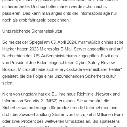
sicheren Seite. Und sie hoffen, ihnen werde schon nichts
passieren. Das kann man angesichts der Informationslage nur
noch als grob fahrlässig bezeichnen.“
Unzureichende Sicherheitskultur
So meldet der Spiegel am 03. April 2024, mutmaßlich chinesische
Hacker hätten 2023 Microsofts E-Mail-Server angegriffen und auf
Nachrichten des US-Außenministeriums zugegriffen. Fazit des
von Präsident Joe Biden eingerichteten Cyber Safety Review
Boards: Microsoft habe sich eine „Kaskade vermeidbarer Fehler“
geleistet, die die Folge einer unzureichenden Sicherheitskultur
seien.
Nicht von ungefähr hat die EU ihre neue Richtlinie „Network and
Information Security 2“ (NIS2) erlassen. Sie verschärft die
Sicherheitsanforderungen für produzierende Unternehmen und
droht bei Zuwiderhandlung Strafen von bis zu zehn Millionen Euro
oder zwei Prozent des weltweiten Umsatzes an. Bis spätestens