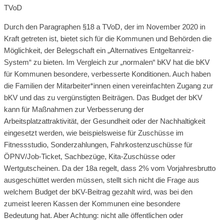
TVoD
Durch den Paragraphen §18 a TVoD, der im November 2020 in
Kraft getreten ist, bietet sich für die Kommunen und Behörden die
Möglichkeit, der Belegschaft ein „Alternatives Entgeltanreiz-
System“ zu bieten. Im Vergleich zur „normalen“ bKV hat die bKV
für Kommunen besondere, verbesserte Konditionen. Auch haben
die Familien der Mitarbeiter*innen einen vereinfachten Zugang zur
bKV und das zu vergünstigten Beiträgen. Das Budget der bKV
kann für Maßnahmen zur Verbesserung der
Arbeitsplatzattraktivität, der Gesundheit oder der Nachhaltigkeit
eingesetzt werden, wie beispielsweise für Zuschüsse im
Fitnessstudio, Sonderzahlungen, Fahrkostenzuschüsse für
ÖPNV/Job-Ticket, Sachbezüge, Kita-Zuschüsse oder
Wertgutscheinen. Da der 18a regelt, dass 2% vom Vorjahresbrutto
ausgeschüttet werden müssen, stellt sich nicht die Frage aus
welchem Budget der bKV-Beitrag gezahlt wird, was bei den
zumeist leeren Kassen der Kommunen eine besondere
Bedeutung hat. Aber Achtung: nicht alle öffentlichen oder