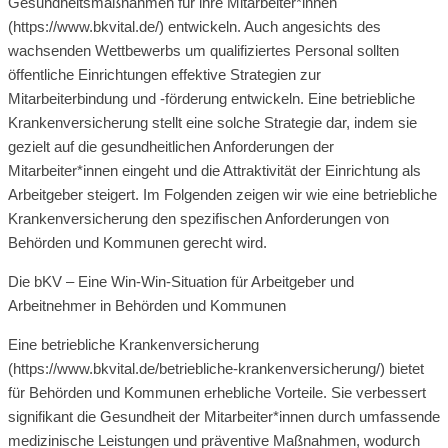
Gesundheitsmaßnahmen für ihre Mitarbeiter*innen
(https://www.bkvital.de/) entwickeln. Auch angesichts des
wachsenden Wettbewerbs um qualifiziertes Personal sollten
öffentliche Einrichtungen effektive Strategien zur
Mitarbeiterbindung und -förderung entwickeln. Eine betriebliche
Krankenversicherung stellt eine solche Strategie dar, indem sie
gezielt auf die gesundheitlichen Anforderungen der
Mitarbeiter*innen eingeht und die Attraktivität der Einrichtung als
Arbeitgeber steigert. Im Folgenden zeigen wir wie eine betriebliche
Krankenversicherung den spezifischen Anforderungen von
Behörden und Kommunen gerecht wird.
Die bKV – Eine Win-Win-Situation für Arbeitgeber und
Arbeitnehmer in Behörden und Kommunen
Eine betriebliche Krankenversicherung
(https://www.bkvital.de/betriebliche-krankenversicherung/) bietet
für Behörden und Kommunen erhebliche Vorteile. Sie verbessert
signifikant die Gesundheit der Mitarbeiter*innen durch umfassende
medizinische Leistungen und präventive Maßnahmen, wodurch