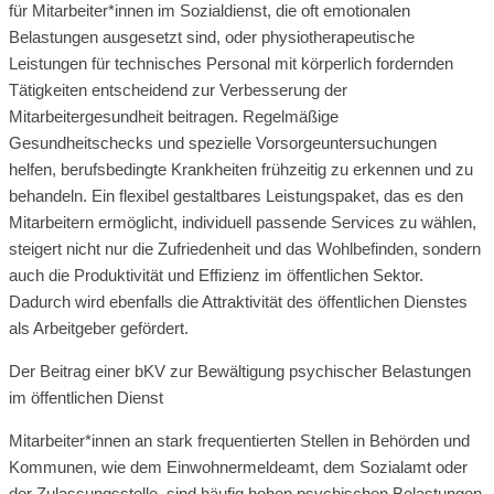
für Mitarbeiter*innen im Sozialdienst, die oft emotionalen
Belastungen ausgesetzt sind, oder physiotherapeutische
Leistungen für technisches Personal mit körperlich fordernden
Tätigkeiten entscheidend zur Verbesserung der
Mitarbeitergesundheit beitragen. Regelmäßige
Gesundheitschecks und spezielle Vorsorgeuntersuchungen
helfen, berufsbedingte Krankheiten frühzeitig zu erkennen und zu
behandeln. Ein flexibel gestaltbares Leistungspaket, das es den
Mitarbeitern ermöglicht, individuell passende Services zu wählen,
steigert nicht nur die Zufriedenheit und das Wohlbefinden, sondern
auch die Produktivität und Effizienz im öffentlichen Sektor.
Dadurch wird ebenfalls die Attraktivität des öffentlichen Dienstes
als Arbeitgeber gefördert.
Der Beitrag einer bKV zur Bewältigung psychischer Belastungen
im öffentlichen Dienst
Mitarbeiter*innen an stark frequentierten Stellen in Behörden und
Kommunen, wie dem Einwohnermeldeamt, dem Sozialamt oder
der Zulassungsstelle, sind häufig hohen psychischen Belastungen