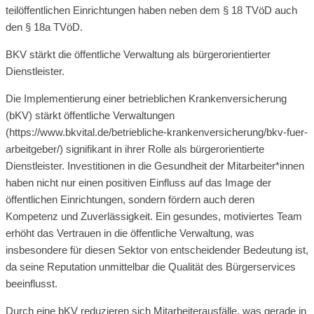
teilöffentlichen Einrichtungen haben neben dem § 18 TVöD auch
den § 18a TVöD.
BKV stärkt die öffentliche Verwaltung als bürgerorientierter
Dienstleister.
Die Implementierung einer betrieblichen Krankenversicherung
(bKV) stärkt öffentliche Verwaltungen
(https://www.bkvital.de/betriebliche-krankenversicherung/bkv-fuer-
arbeitgeber/) signifikant in ihrer Rolle als bürgerorientierte
Dienstleister. Investitionen in die Gesundheit der Mitarbeiter*innen
haben nicht nur einen positiven Einfluss auf das Image der
öffentlichen Einrichtungen, sondern fördern auch deren
Kompetenz und Zuverlässigkeit. Ein gesundes, motiviertes Team
erhöht das Vertrauen in die öffentliche Verwaltung, was
insbesondere für diesen Sektor von entscheidender Bedeutung ist,
da seine Reputation unmittelbar die Qualität des Bürgerservices
beeinflusst.
Durch eine bKV reduzieren sich Mitarbeiterausfälle, was gerade in