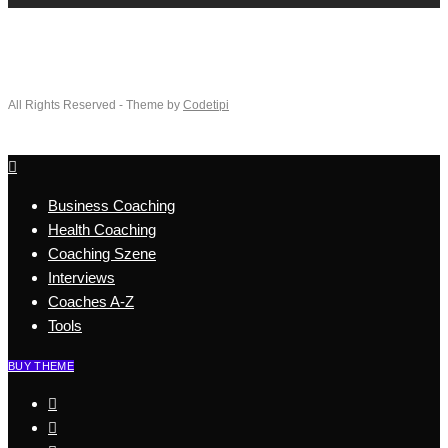
All Rights Reserved - Theme by
Codetipi
Business Coaching
Health Coaching
Coaching Szene
Interviews
Coaches A-Z
Tools
BUY THEME