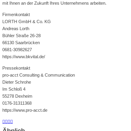
mit Ihnen an der Zukunft Ihres Unternehmens arbeiten.
Firmenkontakt
LORTH GmbH & Co. KG
Andreas Lorth
Bühler Straße 26-28
66130 Saarbrücken
0681-30982627
https://www.bkvital.de/
Pressekontakt
pro-acct Consulting & Communication
Dieter Schrohe
Im Schloß 4
55278 Dexheim
0176-31311368
https://www.pro-acct.de
Ähnlich