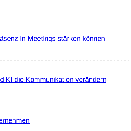
räsenz in Meetings stärken können
rd KI die Kommunikation verändern
ternehmen