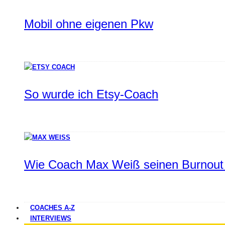
Mobil ohne eigenen Pkw
So wurde ich Etsy-Coach
Wie Coach Max Weiß seinen Burnout 
COACHES A-Z
INTERVIEWS