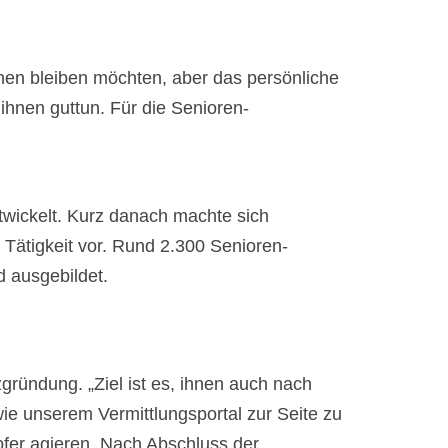
hnen bleiben möchten, aber das persönliche
ihnen guttun. Für die Senioren-
wickelt. Kurz danach machte sich
Tätigkeit vor. Rund 2.300 Senioren-
d ausgebildet.
gründung. „Ziel ist es, ihnen auch nach
e unserem Vermittlungsportal zur Seite zu
pfer agieren. Nach Abschluss der