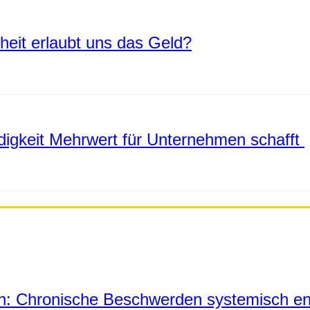
eiheit erlaubt uns das Geld?
igkeit Mehrwert für Unternehmen schafft
in: Chronische Beschwerden systemisch en