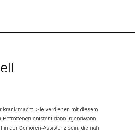
ell
r krank macht. Sie verdienen mit diesem
en Betroffenen entsteht dann irgendwann
t in der Senioren-Assistenz sein, die nah