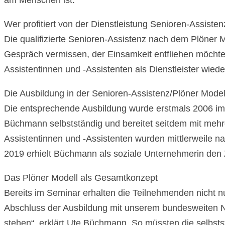
am Menschen ist.
Wer profitiert von der Dienstleistung Senioren-Assisten
Die qualifizierte Senioren-Assistenz nach dem Plöner 
Gespräch vermissen, der Einsamkeit entfliehen möchten
Assistentinnen und -Assistenten als Dienstleister wied
Die Ausbildung in der Senioren-Assistenz/Plöner Model
Die entsprechende Ausbildung wurde erstmals 2006 im 
Büchmann selbstständig und bereitet seitdem mit mehr
Assistentinnen und -Assistenten wurden mittlerweile n
2019 erhielt Büchmann als soziale Unternehmerin den 
Das Plöner Modell als Gesamtkonzept
Bereits im Seminar erhalten die Teilnehmenden nicht nu
Abschluss der Ausbildung mit unserem bundesweiten Ne
stehen“, erklärt Ute Büchmann. So müssten die selbsts