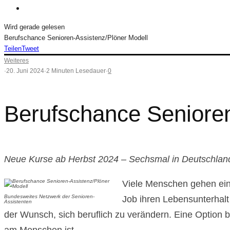
Wird gerade gelesen
Berufschance Senioren-Assistenz/Plöner Modell
Teilen
Tweet
Weiteres
·
20. Juni 2024
·
2 Minuten Lesedauer
·
0
Berufschance Senioren
Neue Kurse ab Herbst 2024 – Sechsmal in Deutschlan
Viele Menschen gehen eine
Bundesweites Netzwerk der Senioren-
Job ihren Lebensunterhalt
Assistenten
der Wunsch, sich beruflich zu verändern. Eine Option b