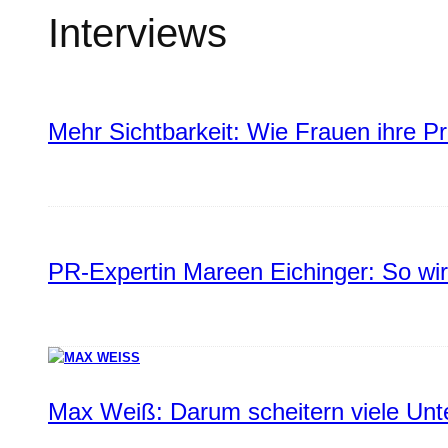
Interviews
Mehr Sichtbarkeit: Wie Frauen ihre P
PR-Expertin Mareen Eichinger: So wi
Max Weiß: Darum scheitern viele Un