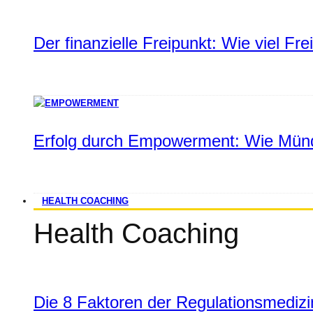
Der finanzielle Freipunkt: Wie viel Fr
Erfolg durch Empowerment: Wie Münd
HEALTH COACHING
Health Coaching
Die 8 Faktoren der Regulationsmediz