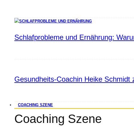
Schlafprobleme und Ernährung: Warum
Gesundheits-Coachin Heike Schmidt z
COACHING SZENE
Coaching Szene