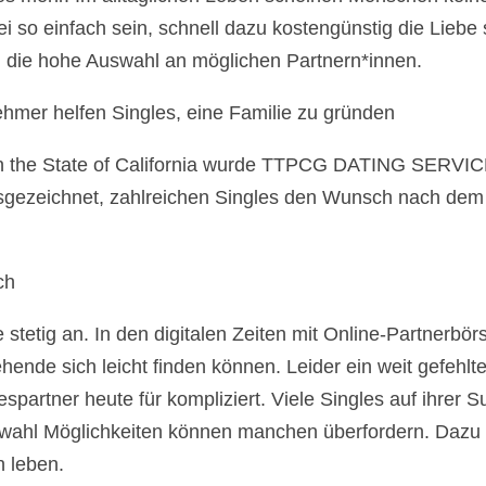
so einfach sein, schnell dazu kostengünstig die Liebe s
d die hohe Auswahl an möglichen Partnern*innen.
r helfen Singles, eine Familie zu gründen
in the State of California wurde TTPCG DATING SERVICE
sgezeichnet, zahlreichen Singles den Wunsch nach dem 
ch
e stetig an. In den digitalen Zeiten mit Online-Partnerb
ende sich leicht finden können. Leider ein weit gefehlt
espartner heute für kompliziert. Viele Singles auf ihrer
uswahl Möglichkeiten können manchen überfordern. Dazu 
 leben.