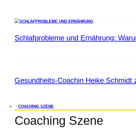
Schlafprobleme und Ernährung: Warum
Gesundheits-Coachin Heike Schmidt z
COACHING SZENE
Coaching Szene