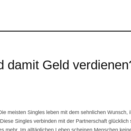
d damit Geld verdienen
Die meisten Singles leben mit dem sehnlichen Wunsch, 
Diese Singles verbinden mit der Partnerschaft glücklich 
s mehr. Im alltäglichen Leben scheinen Menschen keinen