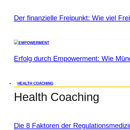
Der finanzielle Freipunkt: Wie viel Fr
Erfolg durch Empowerment: Wie Münd
HEALTH COACHING
Health Coaching
Die 8 Faktoren der Regulationsmediz