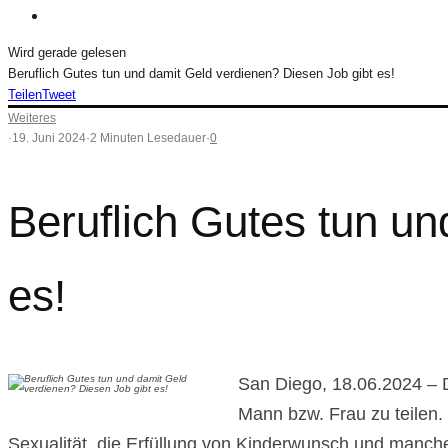
Wird gerade gelesen
Beruflich Gutes tun und damit Geld verdienen? Diesen Job gibt es!
Teilen
Tweet
Weiteres
·
19. Juni 2024
·
2 Minuten Lesedauer
·
0
Beruflich Gutes tun un
es!
San Diego, 18.06.2024 – 
Mann bzw. Frau zu teilen. 
Sexualität, die Erfüllung von Kinderwunsch und manche