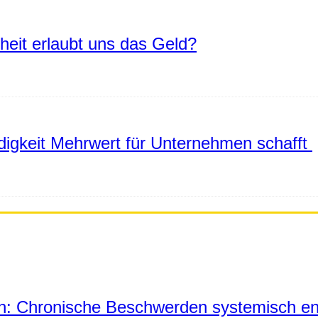
eiheit erlaubt uns das Geld?
igkeit Mehrwert für Unternehmen schafft
in: Chronische Beschwerden systemisch en