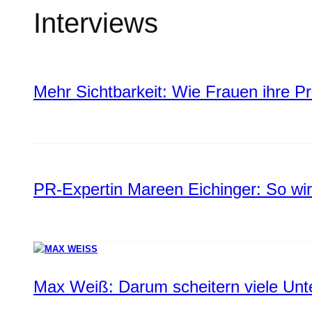
Interviews
Mehr Sichtbarkeit: Wie Frauen ihre P
PR-Expertin Mareen Eichinger: So wi
Max Weiß: Darum scheitern viele Un