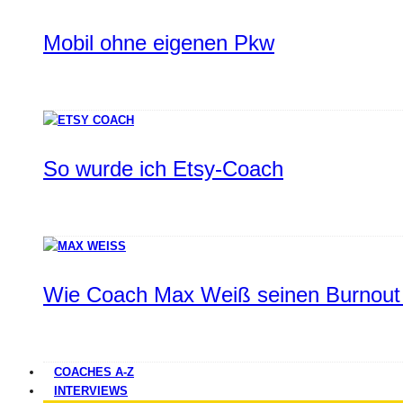
Mobil ohne eigenen Pkw
So wurde ich Etsy-Coach
Wie Coach Max Weiß seinen Burnout 
COACHES A-Z
INTERVIEWS