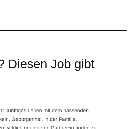
? Diesen Job gibt
ihr künftiges Leben mit dem passenden
sein, Geborgenheit in der Familie,
 wirklich geeigneten Partner*in finden zu