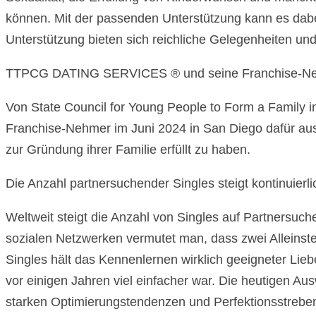
können. Mit der passenden Unterstützung kann es dabei 
Unterstützung bieten sich reichliche Gelegenheiten un
TTPCG DATING SERVICES ® und seine Franchise-Nehme
Von State Council for Young People to Form a Family 
Franchise-Nehmer im Juni 2024 in San Diego dafür au
zur Gründung ihrer Familie erfüllt zu haben.
Die Anzahl partnersuchender Singles steigt kontinuierli
Weltweit steigt die Anzahl von Singles auf Partnersuch
sozialen Netzwerken vermutet man, dass zwei Alleinsteh
Singles hält das Kennenlernen wirklich geeigneter Lieb
vor einigen Jahren viel einfacher war. Die heutigen A
starken Optimierungstendenzen und Perfektionsstreben