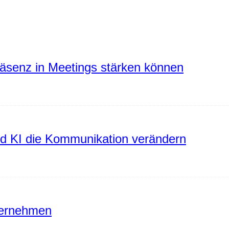
räsenz in Meetings stärken können
rd KI die Kommunikation verändern
ternehmen