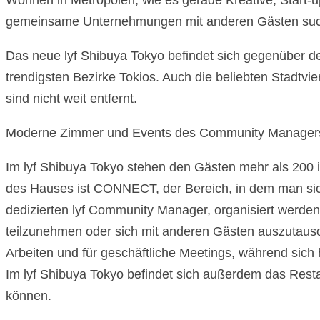
Wohnen in Metropolen, wie es gerade Kreative, Start-
gemeinsame Unternehmungen mit anderen Gästen suchen
Das neue lyf Shibuya Tokyo befindet sich gegenüber 
trendigsten Bezirke Tokios. Auch die beliebten Stadtvi
sind nicht weit entfernt.
Moderne Zimmer und Events des Community Manager
Im lyf Shibuya Tokyo stehen den Gästen mehr als 200 i
des Hauses ist CONNECT, der Bereich, in dem man sich
dedizierten lyf Community Manager, organisiert werde
teilzunehmen oder sich mit anderen Gästen auszutau
Arbeiten und für geschäftliche Meetings, während si
Im lyf Shibuya Tokyo befindet sich außerdem das Res
können.