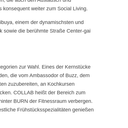
en, die auch den Austausch und
konsequent weiter zum Social Living.
hibuya, einem der dynamischsten und
rk sowie die berühmte Straße Center-gai
tegorien zur Wahl. Eines der Kernstücke
inden, die vom Ambassodor of Buzz, dem
ten zuzubereiten, an Kochkursen
ecken. COLLAB heißt der Bereich zum
hinter BURN der Fitnessraum verbergen.
tliche Frühstücksspezialitäten genießen