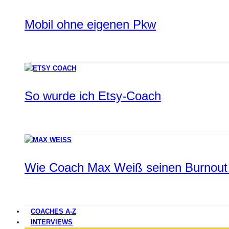
Mobil ohne eigenen Pkw
So wurde ich Etsy-Coach
Wie Coach Max Weiß seinen Burnout 
COACHES A-Z
INTERVIEWS