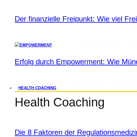
Der finanzielle Freipunkt: Wie viel Fr
Erfolg durch Empowerment: Wie Münd
HEALTH COACHING
Health Coaching
Die 8 Faktoren der Regulationsmediz