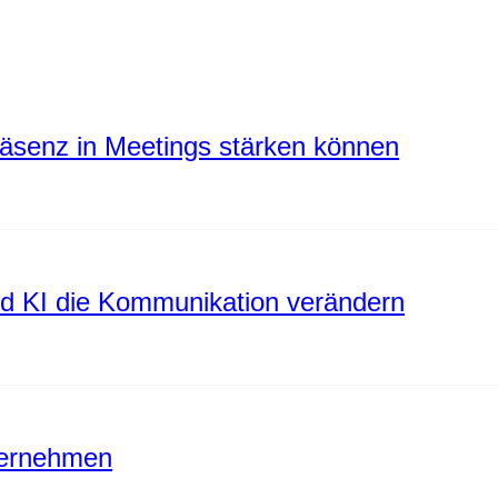
räsenz in Meetings stärken können
rd KI die Kommunikation verändern
ternehmen