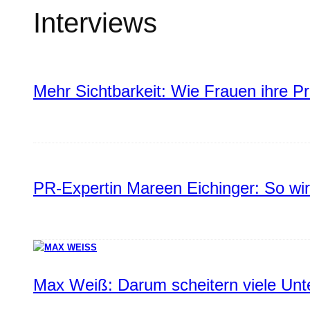
Interviews
Mehr Sichtbarkeit: Wie Frauen ihre P
PR-Expertin Mareen Eichinger: So wi
Max Weiß: Darum scheitern viele Un