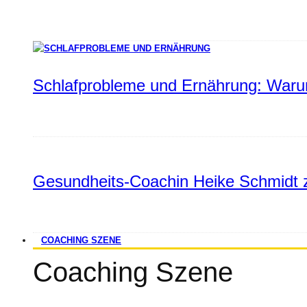
Schlafprobleme und Ernährung: Warum
Gesundheits-Coachin Heike Schmidt z
COACHING SZENE
Coaching Szene