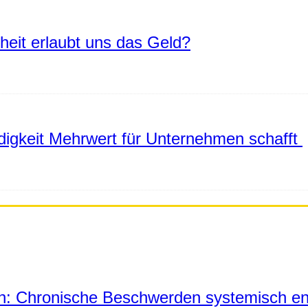
eiheit erlaubt uns das Geld?
igkeit Mehrwert für Unternehmen schafft
in: Chronische Beschwerden systemisch en