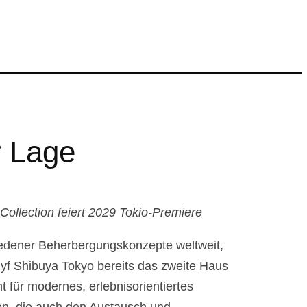
r Lage
Collection feiert 2029 Tokio-Premiere
hiedener Beherbergungskonzepte weltweit,
 lyf Shibuya Tokyo bereits das zweite Haus
ht für modernes, erlebnisorientiertes