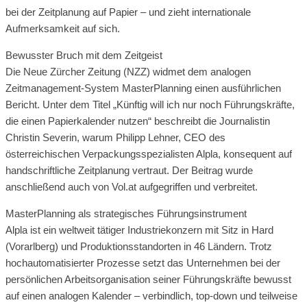
bei der Zeitplanung auf Papier – und zieht internationale
Aufmerksamkeit auf sich.
Bewusster Bruch mit dem Zeitgeist
Die Neue Zürcher Zeitung (NZZ) widmet dem analogen
Zeitmanagement-System MasterPlanning einen ausführlichen
Bericht. Unter dem Titel „Künftig will ich nur noch Führungskräfte,
die einen Papierkalender nutzen“ beschreibt die Journalistin
Christin Severin, warum Philipp Lehner, CEO des
österreichischen Verpackungsspezialisten Alpla, konsequent auf
handschriftliche Zeitplanung vertraut. Der Beitrag wurde
anschließend auch von Vol.at aufgegriffen und verbreitet.
MasterPlanning als strategisches Führungsinstrument
Alpla ist ein weltweit tätiger Industriekonzern mit Sitz in Hard
(Vorarlberg) und Produktionsstandorten in 46 Ländern. Trotz
hochautomatisierter Prozesse setzt das Unternehmen bei der
persönlichen Arbeitsorganisation seiner Führungskräfte bewusst
auf einen analogen Kalender – verbindlich, top-down und teilweise