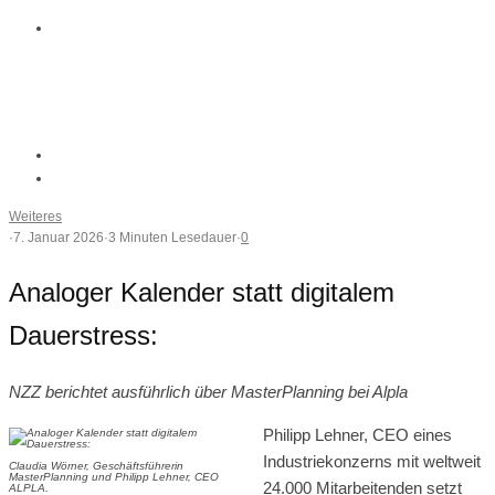
Weiteres
·
7. Januar 2026
·
3 Minuten Lesedauer
·
0
Analoger Kalender statt digitalem
Dauerstress:
NZZ berichtet ausführlich über MasterPlanning bei Alpla
Philipp Lehner, CEO eines
Industriekonzerns mit weltweit
Claudia Wörner, Geschäftsführerin
MasterPlanning und Philipp Lehner, CEO
24.000 Mitarbeitenden setzt
ALPLA.