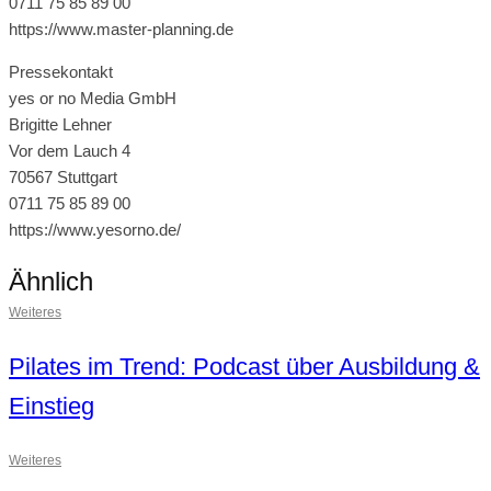
0711 75 85 89 00
https://www.master-planning.de
Pressekontakt
yes or no Media GmbH
Brigitte Lehner
Vor dem Lauch 4
70567 Stuttgart
0711 75 85 89 00
https://www.yesorno.de/
Ähnlich
Weiteres
Pilates im Trend: Podcast über Ausbildung &
Einstieg
Weiteres