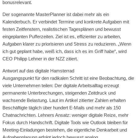
bonusrelevant.
Der sogenannte MasterPlanner ist dabei mehr als ein
Kalenderbuch. Er verbindet Termine und konkrete Aufgaben mit
festen Zeitfenstern, realistischen Tagesplänen und bewusst
eingeplanten Pufferzeiten. Ziel ist es, effizienter zu arbeiten,
Aufgaben klarer zu priorisieren und Stress zu reduzieren. „Wenn
ich gut geplant habe, weiß ich, dass ich es im Griff habe“, wird
CEO Philipp Lehner in der NZZ zitiert.
Antwort auf das digitale Hamsterrad
Ausgangspunkt für den radikalen Schritt ist eine Beobachtung, die
viele Unternehmen teilen: Der digitale Arbeitsalltag erzeugt
permanente Unterbrechungen, steigenden Zeitdruck und
wachsende Belastung. Laut im Artikel zitierter Zahlen erhalten
Beschäftigte täglich über hundert E-Mails und mehr als 150
Chatnachrichten. Lehners Ansatz: weniger digitale Reize, mehr
Fokus durch Handschrift. Digitale Tools wie Outlook bleiben für
Meeting-Einladungen bestehen, die eigentliche Denkarbeit und
Aufgabenplanung erfolgt jedoch bewusst analog.