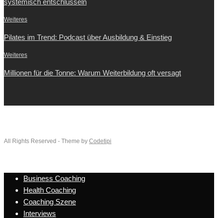
systemisch entschlüsseln
Weiteres
Pilates im Trend: Podcast über Ausbildung & Einstieg
Weiteres
Millionen für die Tonne: Warum Weiterbildung oft versagt
All Rights Reserved - Theme by
Codetipi
Business Coaching
Health Coaching
Coaching Szene
Interviews