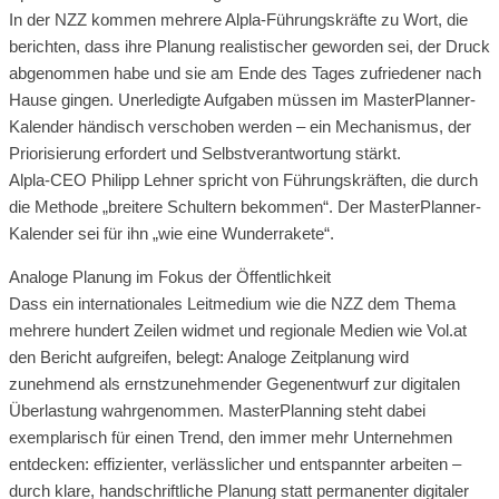
In der NZZ kommen mehrere Alpla-Führungskräfte zu Wort, die
berichten, dass ihre Planung realistischer geworden sei, der Druck
abgenommen habe und sie am Ende des Tages zufriedener nach
Hause gingen. Unerledigte Aufgaben müssen im MasterPlanner-
Kalender händisch verschoben werden – ein Mechanismus, der
Priorisierung erfordert und Selbstverantwortung stärkt.
Alpla-CEO Philipp Lehner spricht von Führungskräften, die durch
die Methode „breitere Schultern bekommen“. Der MasterPlanner-
Kalender sei für ihn „wie eine Wunderrakete“.
Analoge Planung im Fokus der Öffentlichkeit
Dass ein internationales Leitmedium wie die NZZ dem Thema
mehrere hundert Zeilen widmet und regionale Medien wie Vol.at
den Bericht aufgreifen, belegt: Analoge Zeitplanung wird
zunehmend als ernstzunehmender Gegenentwurf zur digitalen
Überlastung wahrgenommen. MasterPlanning steht dabei
exemplarisch für einen Trend, den immer mehr Unternehmen
entdecken: effizienter, verlässlicher und entspannter arbeiten –
durch klare, handschriftliche Planung statt permanenter digitaler