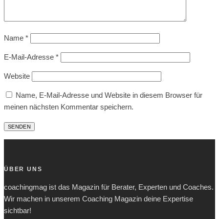
Name
*
E-Mail-Adresse
*
Website
Name, E-Mail-Adresse und Website in diesem Browser für
meinen nächsten Kommentar speichern.
ÜBER UNS
coachingmag ist das Magazin für Berater, Experten und Coaches.
Wir machen in unserem Coaching Magazin deine Expertise
sichtbar!