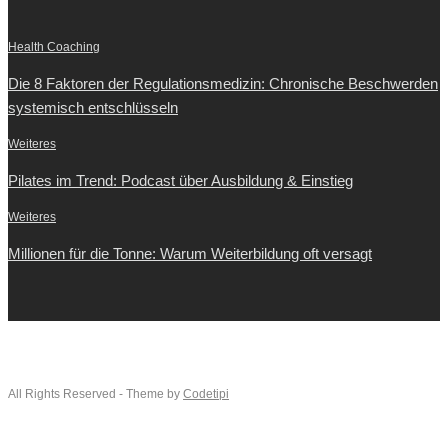
Health Coaching
Die 8 Faktoren der Regulationsmedizin: Chronische Beschwerden
systemisch entschlüsseln
Weiteres
Pilates im Trend: Podcast über Ausbildung & Einstieg
Weiteres
Millionen für die Tonne: Warum Weiterbildung oft versagt
All Rights Reserved - Theme by
Codetipi