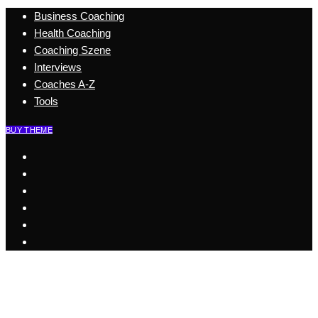
Business Coaching
Health Coaching
Coaching Szene
Interviews
Coaches A-Z
Tools
BUY THEME
Start
Business Coaching
Health Coaching