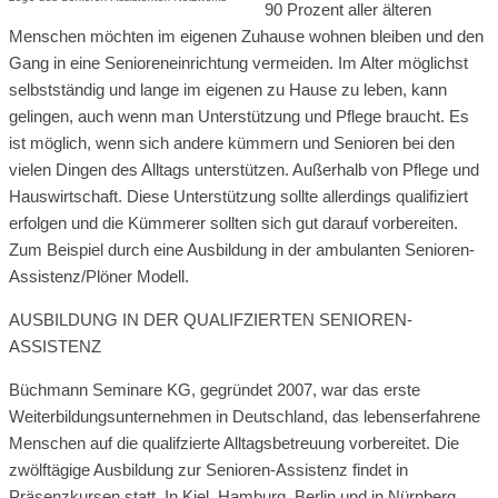
90 Prozent aller älteren
Menschen möchten im eigenen Zuhause wohnen bleiben und den
Gang in eine Senioreneinrichtung vermeiden. Im Alter möglichst
selbstständig und lange im eigenen zu Hause zu leben, kann
gelingen, auch wenn man Unterstützung und Pflege braucht. Es
ist möglich, wenn sich andere kümmern und Senioren bei den
vielen Dingen des Alltags unterstützen. Außerhalb von Pflege und
Hauswirtschaft. Diese Unterstützung sollte allerdings qualifiziert
erfolgen und die Kümmerer sollten sich gut darauf vorbereiten.
Zum Beispiel durch eine Ausbildung in der ambulanten Senioren-
Assistenz/Plöner Modell.
AUSBILDUNG IN DER QUALIFZIERTEN SENIOREN-
ASSISTENZ
Büchmann Seminare KG, gegründet 2007, war das erste
Weiterbildungsunternehmen in Deutschland, das lebenserfahrene
Menschen auf die qualifzierte Alltagsbetreuung vorbereitet. Die
zwölftägige Ausbildung zur Senioren-Assistenz findet in
Präsenzkursen statt. In Kiel, Hamburg, Berlin und in Nürnberg.