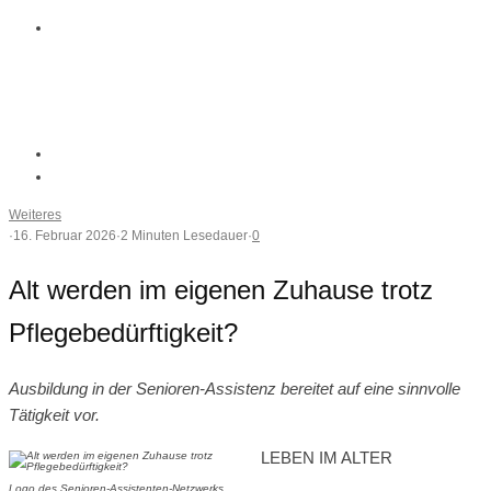
Weiteres
·
16. Februar 2026
·
2 Minuten Lesedauer
·
0
Alt werden im eigenen Zuhause trotz
Pflegebedürftigkeit?
Ausbildung in der Senioren-Assistenz bereitet auf eine sinnvolle
Tätigkeit vor.
LEBEN IM ALTER
Logo des Senioren-Assistenten-Netzwerks