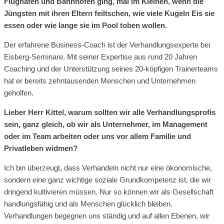
Flughäfen und Bahnhöfen ging, mal im Kleinen, wenn die
Jüngsten mit ihren Eltern feiltschen, wie viele Kugeln Eis sie
essen oder wie lange sie im Pool toben wollen.
Der erfahrene Business-Coach ist der Verhandlungsexperte bei
Eisberg-Seminare. Mit seiner Expertise aus rund 20 Jahren
Coaching und der Unterstützung seines 20-köpfigen Trainerteams
hat er bereits zehntausenden Menschen und Unternehmen
geholfen.
Lieber Herr Kittel, warum sollten wir alle Verhandlungsprofis
sein, ganz gleich, ob wir als Unternehmer, im Management
oder im Team arbeiten oder uns vor allem Familie und
Privatleben widmen?
Ich bin überzeugt, dass Verhandeln nicht nur eine ökonomische,
sondern eine ganz wichtige soziale Grundkompetenz ist, die wir
dringend kultivieren müssen. Nur so können wir als Gesellschaft
handlungsfähig und als Menschen glücklich bleiben.
Verhandlungen begegnen uns ständig und auf allen Ebenen, wir