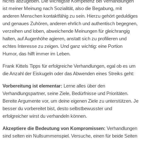
nichts abzugeben. Die wichtigste Kompetenz bei Verhandlungen
ist meiner Meinung nach Sozialität, also die Begabung, mit
anderen Menschen kontaktfähig zu sein. Hierzu gehört geduldiges
und genaues Zuhören, anderen ehrlich und authentisch begegnen,
verzeihen und loben, abweichende Meinungen für gleichrangig
halten, auf Augenhöhe agieren, anstatt sich zu profilieren und
echtes Interesse zu zeigen. Und ganz wichtig: eine Portion
Humor, das hilft immer im Leben.
Frank Kittels Tipps für erfolgreiche Verhandlungen, egal ob es um
die Anzahl der Eiskugeln oder das Abwenden eines Streiks geht:
Vorbereitung ist elementar:
Lerne alles über den
Verhandlungspartner, seine Ziele, Bedürfnisse und Prioritäten.
Bereite Argumente vor, um deine eigenen Ziele zu unterstützen. Je
besser du vorbereitet bist, desto selbstbewusster und
erfolgreicher wirst du verhandeln können.
Akzeptiere die Bedeutung von Kompromissen:
Verhandlungen
sind selten ein Nullsummenspiel. Versuche, einen für beide Seiten