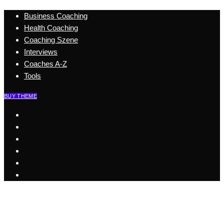
Business Coaching
Health Coaching
Coaching Szene
Interviews
Coaches A-Z
Tools
BUY THEME
Start
Business Coaching
Health Coaching