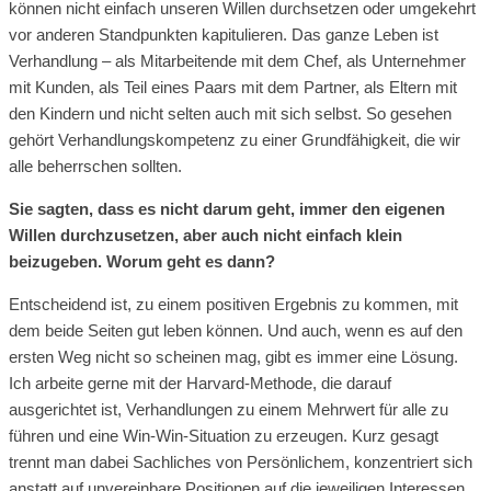
können nicht einfach unseren Willen durchsetzen oder umgekehrt
vor anderen Standpunkten kapitulieren. Das ganze Leben ist
Verhandlung – als Mitarbeitende mit dem Chef, als Unternehmer
mit Kunden, als Teil eines Paars mit dem Partner, als Eltern mit
den Kindern und nicht selten auch mit sich selbst. So gesehen
gehört Verhandlungskompetenz zu einer Grundfähigkeit, die wir
alle beherrschen sollten.
Sie sagten, dass es nicht darum geht, immer den eigenen
Willen durchzusetzen, aber auch nicht einfach klein
beizugeben. Worum geht es dann?
Entscheidend ist, zu einem positiven Ergebnis zu kommen, mit
dem beide Seiten gut leben können. Und auch, wenn es auf den
ersten Weg nicht so scheinen mag, gibt es immer eine Lösung.
Ich arbeite gerne mit der Harvard-Methode, die darauf
ausgerichtet ist, Verhandlungen zu einem Mehrwert für alle zu
führen und eine Win-Win-Situation zu erzeugen. Kurz gesagt
trennt man dabei Sachliches von Persönlichem, konzentriert sich
anstatt auf unvereinbare Positionen auf die jeweiligen Interessen,