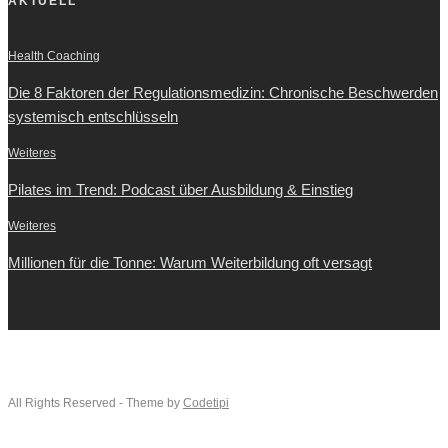
AKTUELL
Health Coaching
Die 8 Faktoren der Regulationsmedizin: Chronische Beschwerden
systemisch entschlüsseln
Weiteres
Pilates im Trend: Podcast über Ausbildung & Einstieg
Weiteres
Millionen für die Tonne: Warum Weiterbildung oft versagt
All Rights Reserved - Theme by
Codetipi