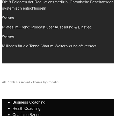
Die 8 Faktoren der Regulationsmedizin: Chronische Beschwerden
systemisch entschlüsseln
Weiteres
Pilates im Trend: Podcast über Ausbildung & Einstieg
Weiteres
Millionen für die Tonne: Warum Weiterbildung oft versagt
All Rights Reserved - Theme by
Codetipi
Business Coaching
Health Coaching
Coaching Szene