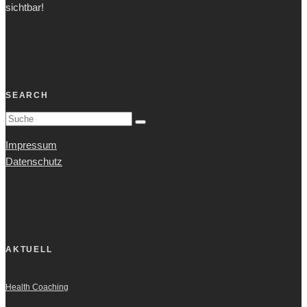
sichtbar!
SEARCH
Impressum
Datenschutz
AKTUELL
Health Coaching