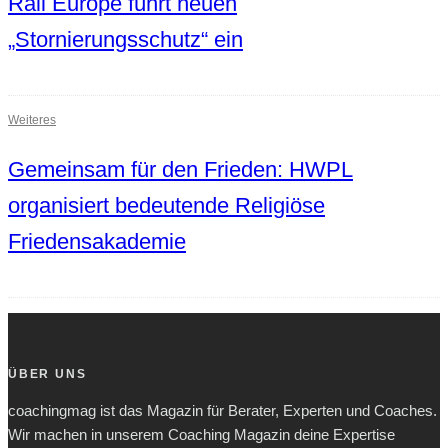
Rail Europe führt neuen
„Stornierungsschutz“ ein
Weiteres
Gemeinsam für den Frieden: HWPL
organisiert bedeutende Religiöse
Friedensakademie
ÜBER UNS
coachingmag ist das Magazin für Berater, Experten und Coaches.
Wir machen in unserem Coaching Magazin deine Expertise