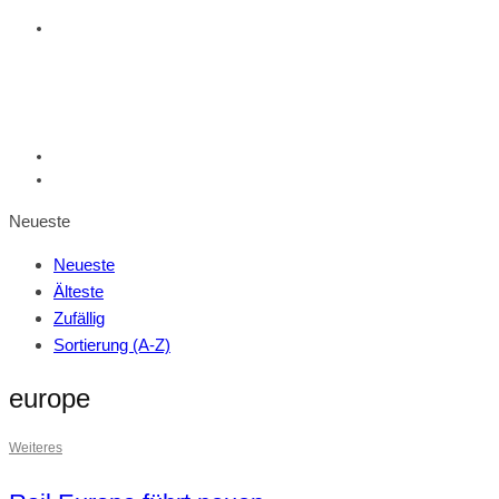
Neueste
Neueste
Älteste
Zufällig
Sortierung (A-Z)
europe
Weiteres