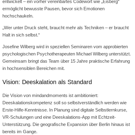
entwickelt – ein vorher vereinbartes Codewort wie „Eisberg“
ermöglicht bewusste Pausen, bevor sich Emotionen
hochschaukeln.
„Wer unter Druck steht, braucht mehr als Techniken – er braucht
Halt in sich selbst.“
Josefine Wilberg wird in speziellen Seminaren vom approbierten
psychologischen Psychotherapeuten Michael Wilberg unterstützt.
Gemeinsam bringt das Team über 15 Jahre praktische Erfahrung
in hochsensiblen Bereichen mit.
Vision: Deeskalation als Standard
Die Vision von mindandmoments ist ambitioniert:
Deeskalationskompetenz soll so selbstverständlich werden wie
Erste-Hilfe-Kenntnisse. In Planung sind digitale Selbstlernkurse,
VR-Schulungen und eine Deeskalations-App mit Echtzeit-
Unterstützung. Die geografische Expansion über Berlin hinaus ist
bereits im Gange.