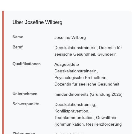
Über Josefine Wilberg
Name
Josefine Wilberg
Beruf
Deeskalationstrainerin, Dozentin für
seelische Gesundheit, Gründerin
Qualifikationen
Ausgebildete
Deeskalationstrainerin,
Psychologische Ersthelferin,
Dozentin für seelische Gesundheit
Unternehmen
mindandmoments (Gründung 2025)
Schwerpunkte
Deeskalationstraining,
Konfliktprävention,
Teamkommunikation, Gewaltfreie
Kommunikation, Resilienzförderung
Zielgruppen