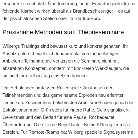
erschreckend ähnlich. Überforderung, hoher Erwartungsdruck und
fehlende Klarheit wirken überall als Brandbeschleuniger – ob auf
der psychiatrischen Station oder im Startup-Büro.
Praxisnahe Methoden statt Theorieseminare
Wilbergs Trainings sind bewusst kurz und konkret gehalten. Ihr
Ansatz unterscheidet sich fundamental von theorielastigen
Anbietern: Teilnehmende verlassen die Seminare nicht mit
abstrakten Konzepten, sondern mit konkreten Werkzeugen, die
sie noch am selben Tag einsetzen können.
Die Schulungen umfassen Rollenspiele, Austausch der
Teilnehmenden und das gemeinsame Erproben neu erlernter
Techniken. Zu einer ihrer beliebtesten Arbeitsmethoden gehört die
Eskalationsampel: Grün steht für innere Ruhe, Gelb signalisiert
Gereiztheit und den Bedarf für eine Pause, Rot bedeutet
Überforderung. Die eiserne Regel lautet: Keine Klärung im roten
Bereich. Für Remote-Teams hat Wilberg spezielle Signalsysteme