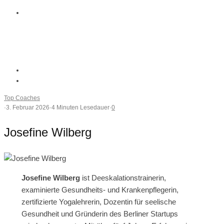
Top Coaches
·
3. Februar 2026
·
4 Minuten Lesedauer
·
0
Josefine Wilberg
Josefine Wilberg
ist Deeskalationstrainerin,
examinierte Gesundheits- und Krankenpflegerin,
zertifizierte Yogalehrerin, Dozentin für seelische
Gesundheit und Gründerin des Berliner Startups