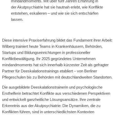
mindandmoments. Mit über fünf Jahren Erfahrung in
der Akutpsychiatrie hat sie hautnah erlebt, wie Konflikte
entstehen, eskalieren – und wie sie sich entschärfen
lassen.
Diese intensive Praxiserfahrung bildet das Fundament ihrer Arbeit:
Wilberg trainiert heute Teams in Krankenhäusern, Behörden,
Startups und Bildungseinrichtungen in professioneller
Konfliktbewältigung. Ihr 2025 gegründetes Unternehmen
mindandmoments hat sich innerhalb kürzester Zeit als gefragter
Partner für Deeskalationstrainings etabliert – von Berliner
Pflegeschulen bis zu Behörden mit deutschlandweiten Standorten.
Die ausgebildete Deeskalationstrainerin und psychologische
Ersthelferin betrachtet Konflikte aus verschiedenen Perspektiven
und entwickelt ganzheitliche Lösungsansätze. Ihre zentrale
Erkenntnis aus der Akutpsychiatrie: Die Dynamiken, die zu
Konflikten führen, sind in unterschiedlichsten Kontexten