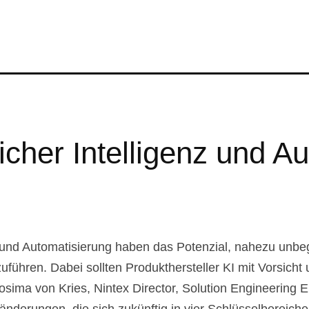
icher Intelligenz und A
I) und Automatisierung haben das Potenzial, nahezu unb
führen. Dabei sollten Produkthersteller KI mit Vorsich
osima von Kries, Nintex Director, Solution Engineering 