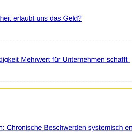
eiheit erlaubt uns das Geld?
igkeit Mehrwert für Unternehmen schafft
in: Chronische Beschwerden systemisch en