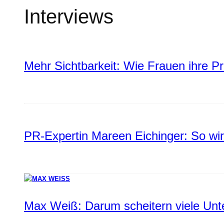
Interviews
Mehr Sichtbarkeit: Wie Frauen ihre P
PR-Expertin Mareen Eichinger: So wi
Max Weiß: Darum scheitern viele Un