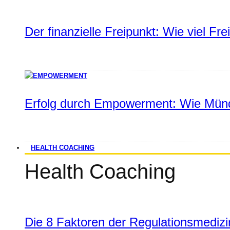
Der finanzielle Freipunkt: Wie viel Fr
Erfolg durch Empowerment: Wie Münd
HEALTH COACHING
Health Coaching
Die 8 Faktoren der Regulationsmediz