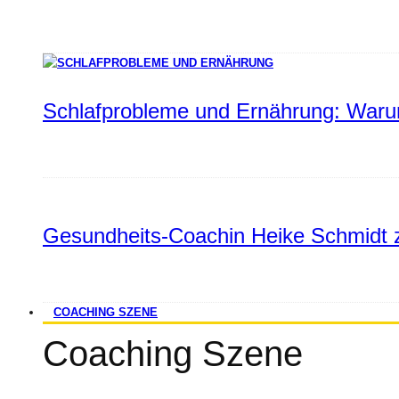
Schlafprobleme und Ernährung: Warum
Gesundheits-Coachin Heike Schmidt z
COACHING SZENE
Coaching Szene