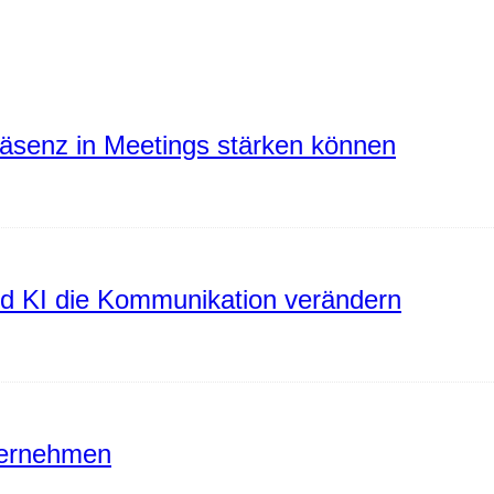
räsenz in Meetings stärken können
rd KI die Kommunikation verändern
ternehmen