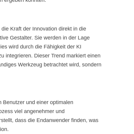
hen ergeben könnten:
ie Kraft der Innovation direkt in die
ive Gestalter. Sie werden in der Lage
Dies wird durch die Fähigkeit der KI
u integrieren. Dieser Trend markiert einen
tändiges Werkzeug betrachtet wird, sondern
em Benutzer und einer optimalen
Prozess viel angenehmer und
herstellt, dass die Endanwender finden, was
ion.