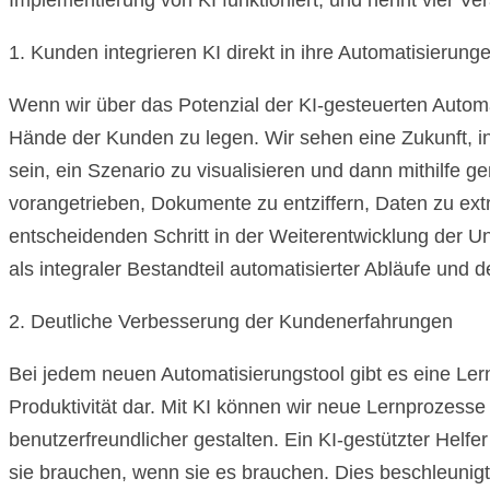
Implementierung von KI funktioniert, und nennt vier Ve
1. Kunden integrieren KI direkt in ihre Automatisierung
Wenn wir über das Potenzial der KI-gesteuerten Automati
Hände der Kunden zu legen. Wir sehen eine Zukunft, in
sein, ein Szenario zu visualisieren und dann mithilfe ge
vorangetrieben, Dokumente zu entziffern, Daten zu extra
entscheidenden Schritt in der Weiterentwicklung der U
als integraler Bestandteil automatisierter Abläufe und 
2. Deutliche Verbesserung der Kundenerfahrungen
Bei jedem neuen Automatisierungstool gibt es eine Lern
Produktivität dar. Mit KI können wir neue Lernprozess
benutzerfreundlicher gestalten. Ein KI-gestützter Helfer
sie brauchen, wenn sie es brauchen. Dies beschleunigt 