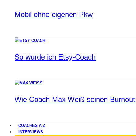
Mobil ohne eigenen Pkw
So wurde ich Etsy-Coach
Wie Coach Max Weiß seinen Burnout 
COACHES A-Z
INTERVIEWS