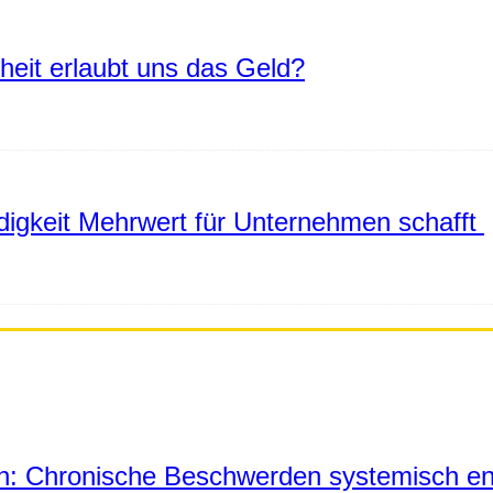
eiheit erlaubt uns das Geld?
igkeit Mehrwert für Unternehmen schafft
in: Chronische Beschwerden systemisch en