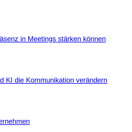
räsenz in Meetings stärken können
rd KI die Kommunikation verändern
ternehmen