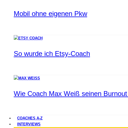
Mobil ohne eigenen Pkw
So wurde ich Etsy-Coach
Wie Coach Max Weiß seinen Burnout 
COACHES A-Z
INTERVIEWS