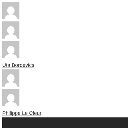
Uta Boroevics
Philippe Le Cleur