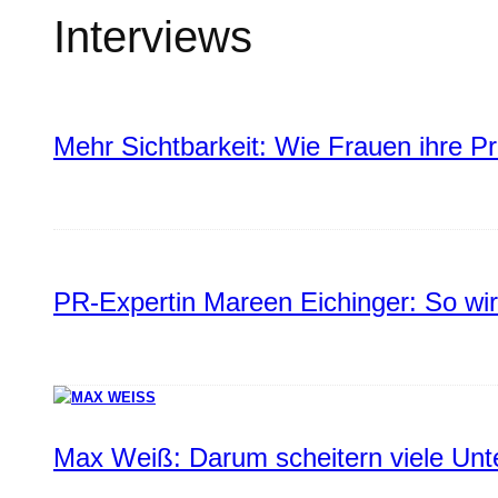
Interviews
Mehr Sichtbarkeit: Wie Frauen ihre P
PR-Expertin Mareen Eichinger: So wi
Max Weiß: Darum scheitern viele Un