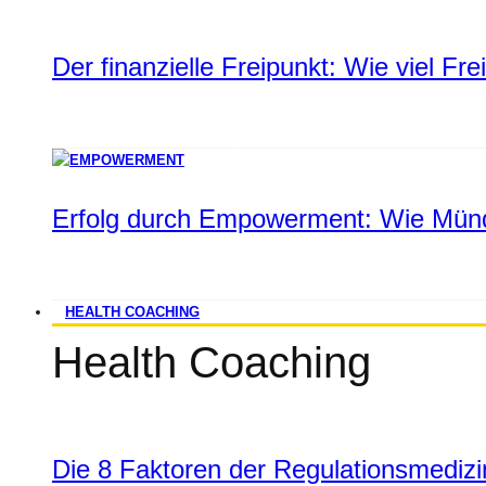
Der finanzielle Freipunkt: Wie viel Fr
Erfolg durch Empowerment: Wie Münd
HEALTH COACHING
Health Coaching
Die 8 Faktoren der Regulationsmediz