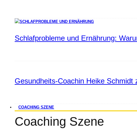
Schlafprobleme und Ernährung: Warum
Gesundheits-Coachin Heike Schmidt z
COACHING SZENE
Coaching Szene