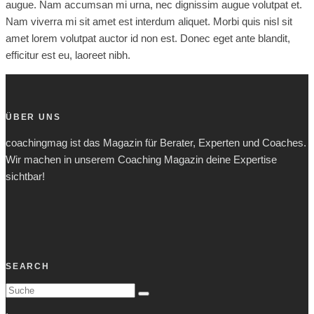
augue. Nam accumsan mi urna, nec dignissim augue volutpat et.
Nam viverra mi sit amet est interdum aliquet. Morbi quis nisl sit
amet lorem volutpat auctor id non est. Donec eget ante blandit,
efficitur est eu, laoreet nibh.
ÜBER UNS
coachingmag ist das Magazin für Berater, Experten und Coaches.
Wir machen in unserem Coaching Magazin deine Expertise
sichtbar!
SEARCH