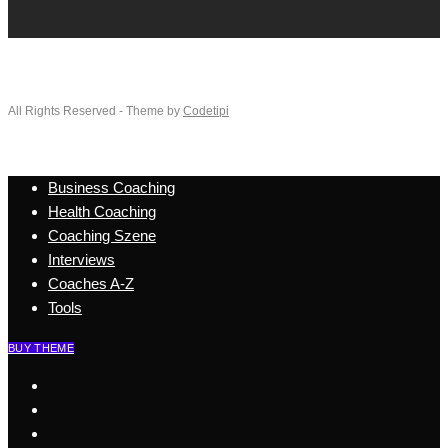
All Rights Reserved - Theme by
Codetipi
Business Coaching
Health Coaching
Coaching Szene
Interviews
Coaches A-Z
Tools
BUY THEME