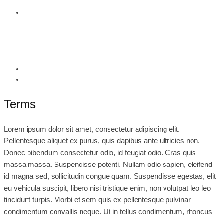
Terms
Lorem ipsum dolor sit amet, consectetur adipiscing elit.
Pellentesque aliquet ex purus, quis dapibus ante ultricies non.
Donec bibendum consectetur odio, id feugiat odio. Cras quis
massa massa. Suspendisse potenti. Nullam odio sapien, eleifend
id magna sed, sollicitudin congue quam. Suspendisse egestas, elit
eu vehicula suscipit, libero nisi tristique enim, non volutpat leo leo
tincidunt turpis. Morbi et sem quis ex pellentesque pulvinar
condimentum convallis neque. Ut in tellus condimentum, rhoncus