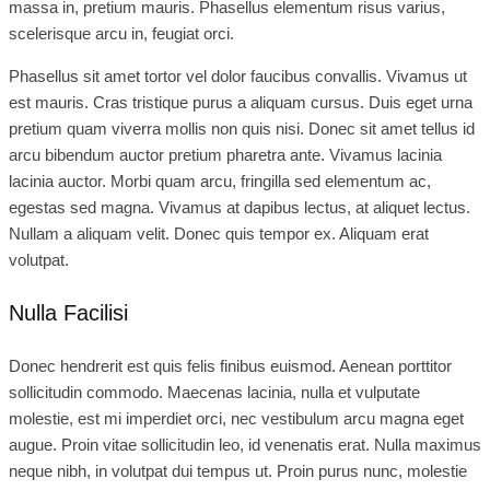
massa in, pretium mauris. Phasellus elementum risus varius,
scelerisque arcu in, feugiat orci.
Phasellus sit amet tortor vel dolor faucibus convallis. Vivamus ut
est mauris. Cras tristique purus a aliquam cursus. Duis eget urna
pretium quam viverra mollis non quis nisi. Donec sit amet tellus id
arcu bibendum auctor pretium pharetra ante. Vivamus lacinia
lacinia auctor. Morbi quam arcu, fringilla sed elementum ac,
egestas sed magna. Vivamus at dapibus lectus, at aliquet lectus.
Nullam a aliquam velit. Donec quis tempor ex. Aliquam erat
volutpat.
Nulla Facilisi
Donec hendrerit est quis felis finibus euismod. Aenean porttitor
sollicitudin commodo. Maecenas lacinia, nulla et vulputate
molestie, est mi imperdiet orci, nec vestibulum arcu magna eget
augue. Proin vitae sollicitudin leo, id venenatis erat. Nulla maximus
neque nibh, in volutpat dui tempus ut. Proin purus nunc, molestie