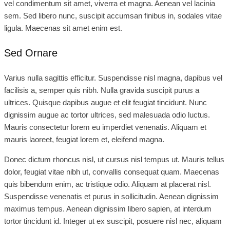
vel condimentum sit amet, viverra et magna. Aenean vel lacinia
sem. Sed libero nunc, suscipit accumsan finibus in, sodales vitae
ligula. Maecenas sit amet enim est.
Sed Ornare
Varius nulla sagittis efficitur. Suspendisse nisl magna, dapibus vel
facilisis a, semper quis nibh. Nulla gravida suscipit purus a
ultrices. Quisque dapibus augue et elit feugiat tincidunt. Nunc
dignissim augue ac tortor ultrices, sed malesuada odio luctus.
Mauris consectetur lorem eu imperdiet venenatis. Aliquam et
mauris laoreet, feugiat lorem et, eleifend magna.
Donec dictum rhoncus nisl, ut cursus nisl tempus ut. Mauris tellus
dolor, feugiat vitae nibh ut, convallis consequat quam. Maecenas
quis bibendum enim, ac tristique odio. Aliquam at placerat nisl.
Suspendisse venenatis et purus in sollicitudin. Aenean dignissim
maximus tempus. Aenean dignissim libero sapien, at interdum
tortor tincidunt id. Integer ut ex suscipit, posuere nisl nec, aliquam