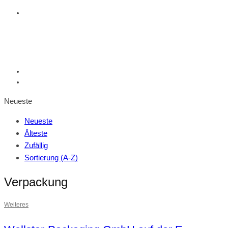
Neueste
Neueste
Älteste
Zufällig
Sortierung (A-Z)
Verpackung
Weiteres