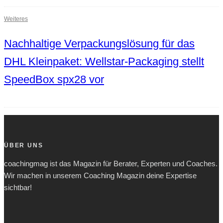
Weiteres
Nachhaltige Verpackungslösung für das
DHL Kleinpaket: Wellstar-Packaging stellt
SpeedBox spx28 vor
ÜBER UNS
coachingmag ist das Magazin für Berater, Experten und Coaches.
Wir machen in unserem Coaching Magazin deine Expertise
sichtbar!