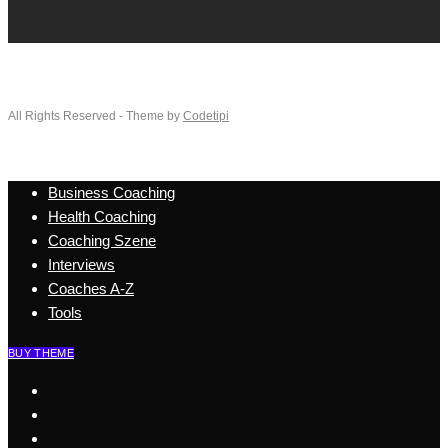
All Rights Reserved - Theme by
Codetipi
Business Coaching
Health Coaching
Coaching Szene
Interviews
Coaches A-Z
Tools
BUY THEME