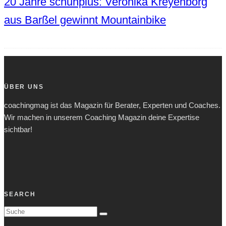
20 Jahre schuhplus: Veronika Kreyenborg
aus Barßel gewinnt Mountainbike
ÜBER UNS
coachingmag ist das Magazin für Berater, Experten und Coaches.
Wir machen in unserem Coaching Magazin deine Expertise
sichtbar!
SEARCH