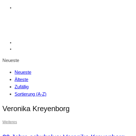
Neueste
Neueste
Älteste
Zufällig
Sortierung (A-Z)
Veronika Kreyenborg
Weiteres