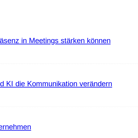
räsenz in Meetings stärken können
rd KI die Kommunikation verändern
ternehmen