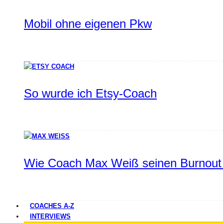
Mobil ohne eigenen Pkw
So wurde ich Etsy-Coach
Wie Coach Max Weiß seinen Burnout 
COACHES A-Z
INTERVIEWS