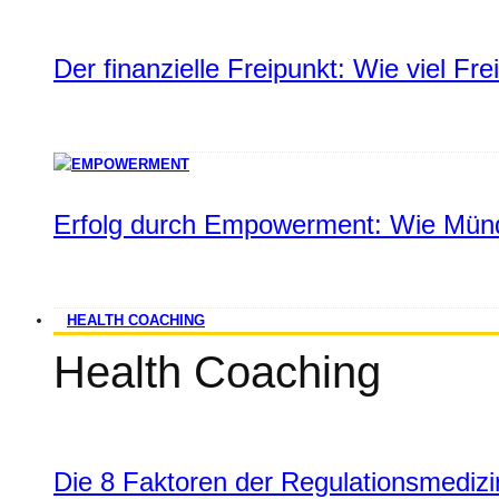
Der finanzielle Freipunkt: Wie viel Fr
Erfolg durch Empowerment: Wie Münd
HEALTH COACHING
Health Coaching
Die 8 Faktoren der Regulationsmediz