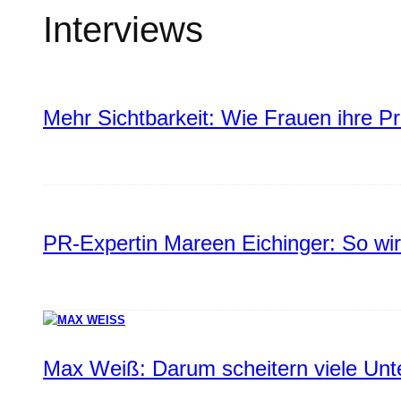
Interviews
Mehr Sichtbarkeit: Wie Frauen ihre P
PR-Expertin Mareen Eichinger: So wi
Max Weiß: Darum scheitern viele Un