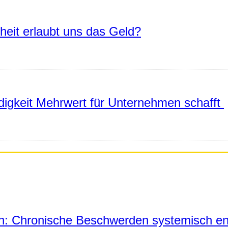
eiheit erlaubt uns das Geld?
igkeit Mehrwert für Unternehmen schafft
in: Chronische Beschwerden systemisch en