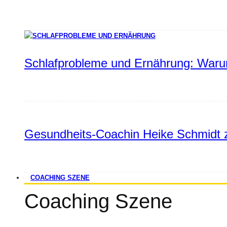
Schlafprobleme und Ernährung: Warum
Gesundheits-Coachin Heike Schmidt z
COACHING SZENE
Coaching Szene