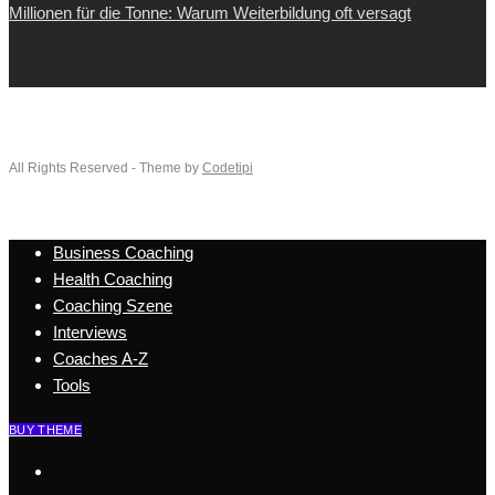
Millionen für die Tonne: Warum Weiterbildung oft versagt
All Rights Reserved - Theme by
Codetipi
Business Coaching
Health Coaching
Coaching Szene
Interviews
Coaches A-Z
Tools
BUY THEME