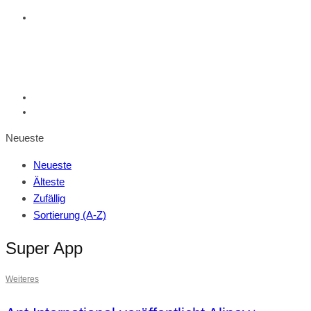
Neueste
Neueste
Älteste
Zufällig
Sortierung (A-Z)
Super App
Weiteres