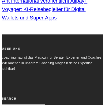
Ant International veröffentlicht Alipay+
Voyager: KI-Reisebegleiter für Digital
Wallets und Super-Apps
ÜBER UNS
coachingmag ist das Magazin für Berater, Experten und Coaches.
Wir machen in unserem Coaching Magazin deine Expertise
sichtbar!
SEARCH