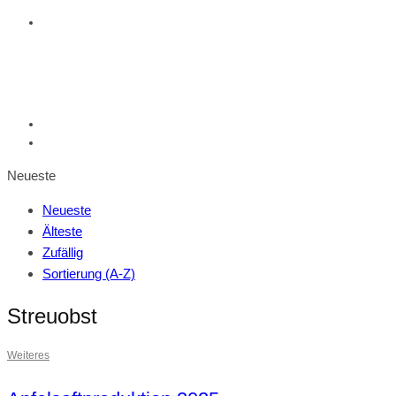
Neueste
Neueste
Älteste
Zufällig
Sortierung (A-Z)
Streuobst
Weiteres