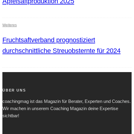
Apfelsaftproduktion 2025
Weiteres
Fruchtsaftverband prognostiziert
durchschnittliche Streuobsternte für 2024
ÜBER UNS
coachingmag ist das Magazin für Berater, Experten und Coaches.
Wir machen in unserem Coaching Magazin deine Expertise
sichtbar!