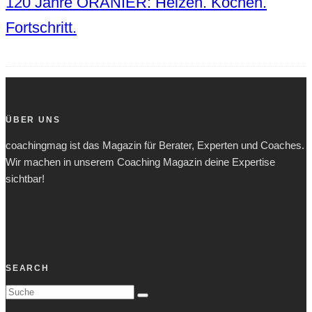
120 Jahre ORANIER: Heizen. Kochen.
Fortschritt.
ÜBER UNS
coachingmag ist das Magazin für Berater, Experten und Coaches.
Wir machen in unserem Coaching Magazin deine Expertise
sichtbar!
SEARCH