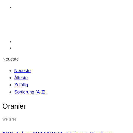
Neueste
Neueste
Älteste
Zufällig
Sortierung (A-Z)
Oranier
Weiteres