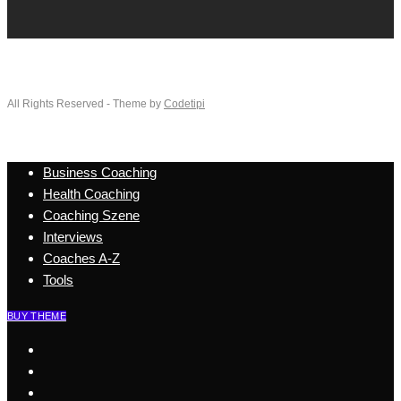
All Rights Reserved - Theme by
Codetipi
Business Coaching
Health Coaching
Coaching Szene
Interviews
Coaches A-Z
Tools
BUY THEME