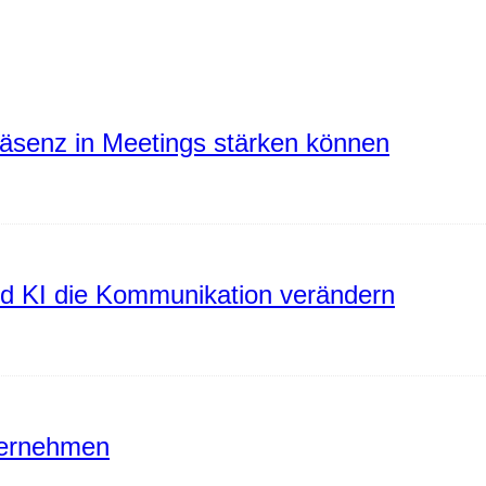
räsenz in Meetings stärken können
rd KI die Kommunikation verändern
ternehmen