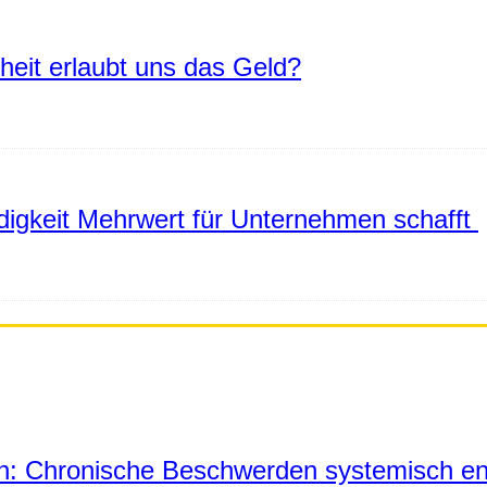
eiheit erlaubt uns das Geld?
igkeit Mehrwert für Unternehmen schafft
in: Chronische Beschwerden systemisch en