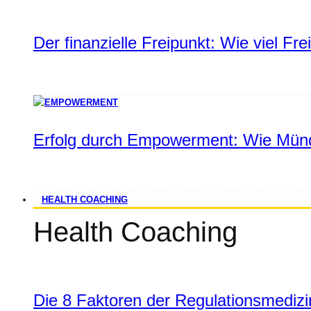
Der finanzielle Freipunkt: Wie viel Fr
Erfolg durch Empowerment: Wie Münd
HEALTH COACHING
Health Coaching
Die 8 Faktoren der Regulationsmediz