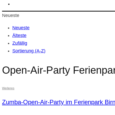
Neueste
Neueste
Älteste
Zufällig
Sortierung (A-Z)
Open-Air-Party Ferienpa
Weiteres
Zumba-Open-Air-Party im Ferienpark Birn