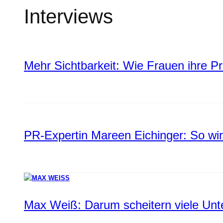
Interviews
Mehr Sichtbarkeit: Wie Frauen ihre P
PR-Expertin Mareen Eichinger: So wi
Max Weiß: Darum scheitern viele Un