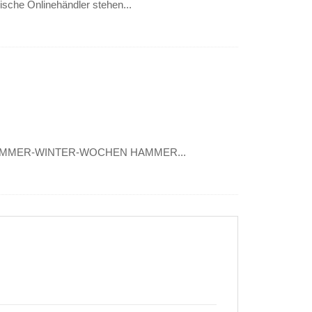
ische Onlinehändler stehen...
 den HAMMER-WINTER-WOCHEN HAMMER...