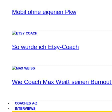
Mobil ohne eigenen Pkw
So wurde ich Etsy-Coach
Wie Coach Max Weiß seinen Burnout 
COACHES A-Z
INTERVIEWS