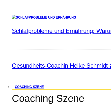
Schlafprobleme und Ernährung: Warum
Gesundheits-Coachin Heike Schmidt z
COACHING SZENE
Coaching Szene