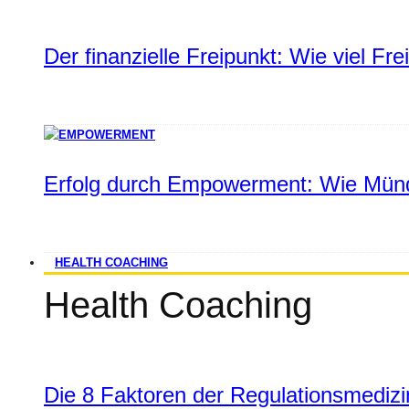
Der finanzielle Freipunkt: Wie viel Fr
Erfolg durch Empowerment: Wie Münd
HEALTH COACHING
Health Coaching
Die 8 Faktoren der Regulationsmediz