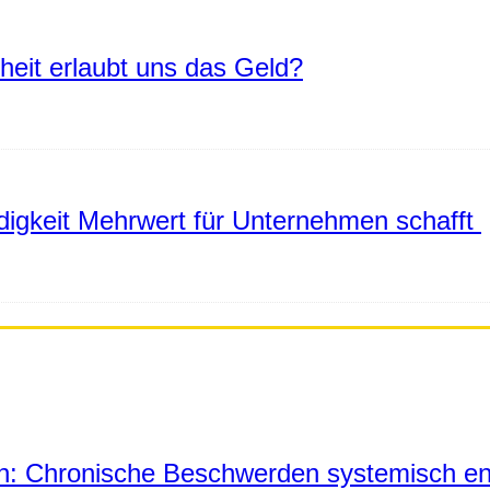
eiheit erlaubt uns das Geld?
igkeit Mehrwert für Unternehmen schafft
in: Chronische Beschwerden systemisch en