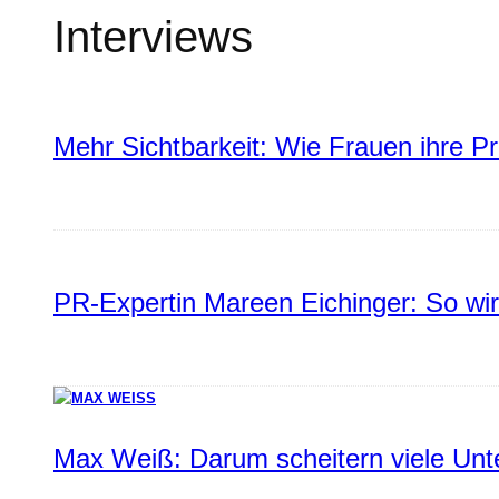
Interviews
Mehr Sichtbarkeit: Wie Frauen ihre P
PR-Expertin Mareen Eichinger: So wi
Max Weiß: Darum scheitern viele Un