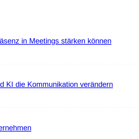
räsenz in Meetings stärken können
rd KI die Kommunikation verändern
ternehmen