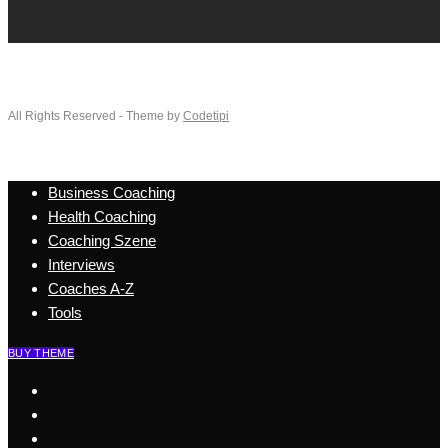
All Rights Reserved - Theme by
Codetipi
Business Coaching
Health Coaching
Coaching Szene
Interviews
Coaches A-Z
Tools
BUY THEME