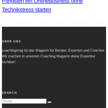
Pfingsten ein Onlinebusiness ohne
Technikstress starten
ÜBER UNS
coachingmag ist das Magazin für Berater, Experten und Coaches.
Wir machen in unserem Coaching Magazin deine Expertise
sichtbar!
SEARCH