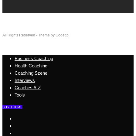
All Rights Reserved - Theme by
Codetipi
Business Coaching
Health Coaching
Coaching Szene
Interviews
Coaches A-Z
Tools
BUY THEME