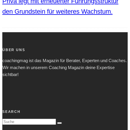
Priva legt mit erneuerter Führungsstruktur
den Grundstein für weiteres Wachstum.
ÜBER UNS
coachingmag ist das Magazin für Berater, Experten und Coaches.
Wir machen in unserem Coaching Magazin deine Expertise
sichtbar!
SEARCH