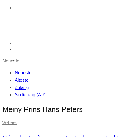
Neueste
Neueste
Älteste
Zufällig
Sortierung (A-Z)
Meiny Prins Hans Peters
Weiteres