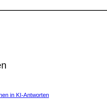
en
en in KI-Antworten