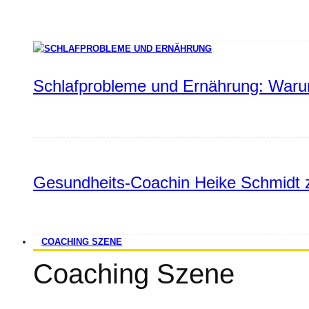
Schlafprobleme und Ernährung: Warum
Gesundheits-Coachin Heike Schmidt z
COACHING SZENE
Coaching Szene