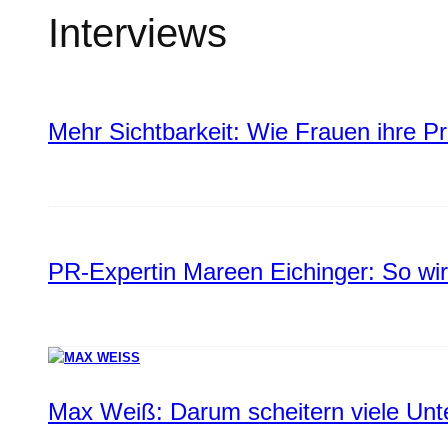
Interviews
Mehr Sichtbarkeit: Wie Frauen ihre P
PR-Expertin Mareen Eichinger: So wi
Max Weiß: Darum scheitern viele Un