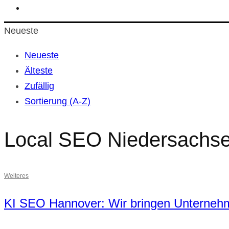
Neueste
Neueste
Älteste
Zufällig
Sortierung (A-Z)
Local SEO Niedersachs
Weiteres
KI SEO Hannover: Wir bringen Unternehm