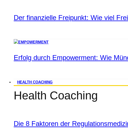
Der finanzielle Freipunkt: Wie viel Fr
Erfolg durch Empowerment: Wie Münd
HEALTH COACHING
Health Coaching
Die 8 Faktoren der Regulationsmediz