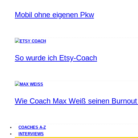
Mobil ohne eigenen Pkw
So wurde ich Etsy-Coach
Wie Coach Max Weiß seinen Burnout 
COACHES A-Z
INTERVIEWS