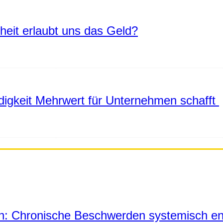
eiheit erlaubt uns das Geld?
igkeit Mehrwert für Unternehmen schafft
in: Chronische Beschwerden systemisch en