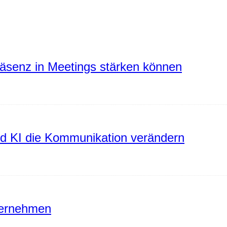
räsenz in Meetings stärken können
rd KI die Kommunikation verändern
ternehmen