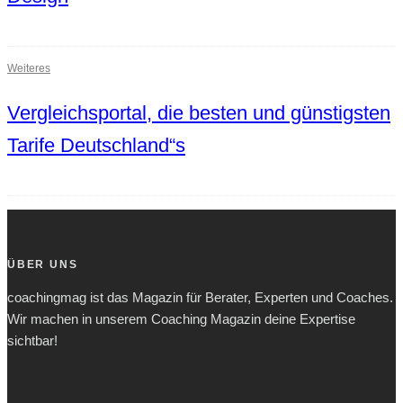
Weiteres
Vergleichsportal, die besten und günstigsten
Tarife Deutschland“s
ÜBER UNS
coachingmag ist das Magazin für Berater, Experten und Coaches.
Wir machen in unserem Coaching Magazin deine Expertise
sichtbar!