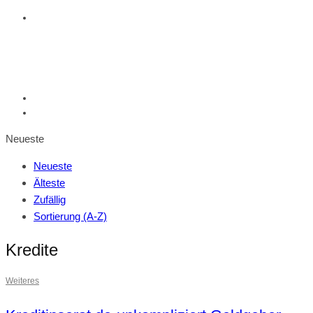
Neueste
Neueste
Älteste
Zufällig
Sortierung (A-Z)
Kredite
Weiteres