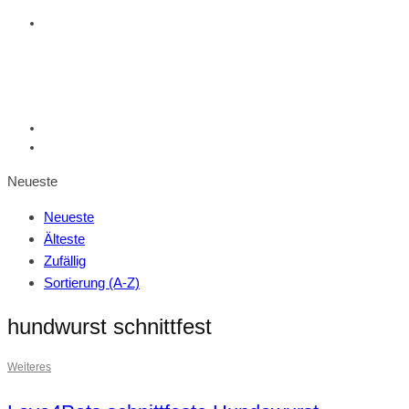
Neueste
Neueste
Älteste
Zufällig
Sortierung (A-Z)
hundwurst schnittfest
Weiteres