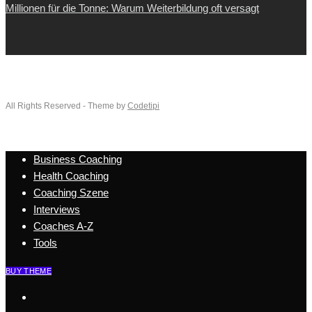
Millionen für die Tonne: Warum Weiterbildung oft versagt
All Rights Reserved - Theme by
Codetipi
Business Coaching
Health Coaching
Coaching Szene
Interviews
Coaches A-Z
Tools
BUY THEME