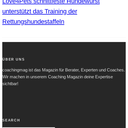
Love4Pets schnittfeste Hundewurst
unterstützt das Training der
Rettungshundestaffeln
ÜBER UNS
coachingmag ist das Magazin für Berater, Experten und Coaches.
Wir machen in unserem Coaching Magazin deine Expertise
sichtbar!
SEARCH