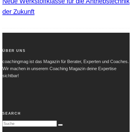
Neue Werkstoffklasse für die Antriebstechnik
der Zukunft
ÜBER UNS
coachingmag ist das Magazin für Berater, Experten und Coaches.
Wir machen in unserem Coaching Magazin deine Expertise
sichtbar!
SEARCH