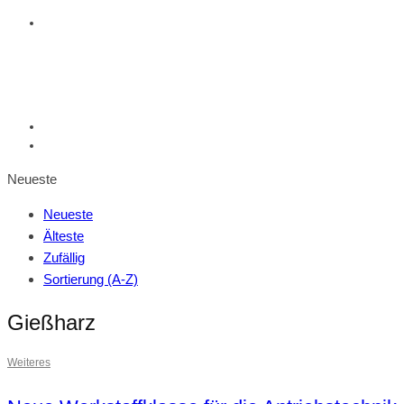
Neueste
Neueste
Älteste
Zufällig
Sortierung (A-Z)
Gießharz
Weiteres