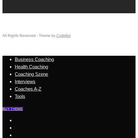
All Rights Reserved - Theme by
Codetipi
Business Coaching
Health Coaching
Coaching Szene
Interviews
Coaches A-Z
Tools
BUY THEME