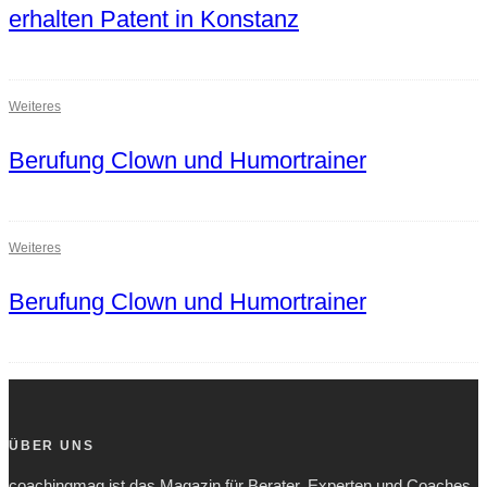
erhalten Patent in Konstanz
Weiteres
Berufung Clown und Humortrainer
Weiteres
Berufung Clown und Humortrainer
ÜBER UNS
coachingmag ist das Magazin für Berater, Experten und Coaches.