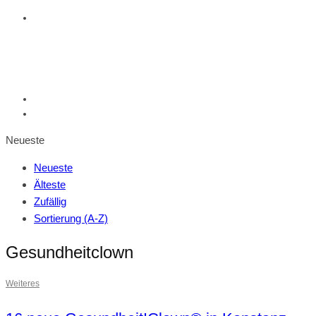
Neueste
Neueste
Älteste
Zufällig
Sortierung (A-Z)
Gesundheitclown
Weiteres