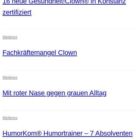
16 neue Gesundheit!Clown® in Konstanz
zertifiziert
Weiteres
Fachkräftemangel Clown
Weiteres
Mit roter Nase gegen grauen Alltag
Weiteres
HumorKom® Humortrainer – 7 Absolventen