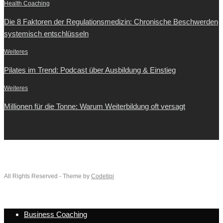
Health Coaching
Die 8 Faktoren der Regulationsmedizin: Chronische Beschwerden
systemisch entschlüsseln
Weiteres
Pilates im Trend: Podcast über Ausbildung & Einstieg
Weiteres
Millionen für die Tonne: Warum Weiterbildung oft versagt
All Rights Reserved - Theme by
Codetipi
Business Coaching