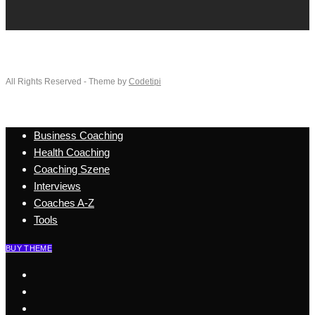
All Rights Reserved - Theme by
Codetipi
Business Coaching
Health Coaching
Coaching Szene
Interviews
Coaches A-Z
Tools
BUY THEME