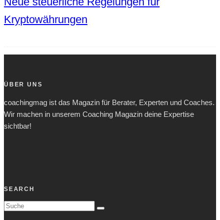
Neue steuerliche Regelungen für
Kryptowährungen
ÜBER UNS
coachingmag ist das Magazin für Berater, Experten und Coaches.
Wir machen in unserem Coaching Magazin deine Expertise
sichtbar!
SEARCH