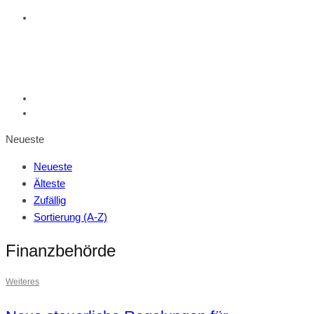
Neueste
Neueste
Älteste
Zufällig
Sortierung (A-Z)
Finanzbehörde
Weiteres