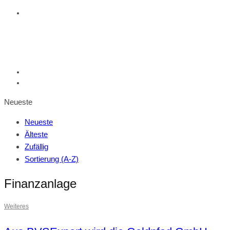
Neueste
Neueste
Älteste
Zufällig
Sortierung (A-Z)
Finanzanlage
Weiteres