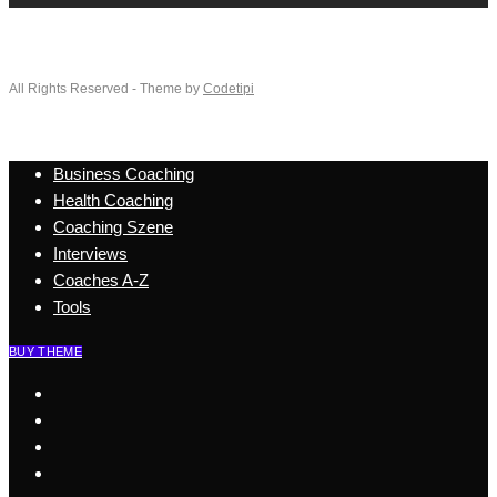
All Rights Reserved - Theme by
Codetipi
Business Coaching
Health Coaching
Coaching Szene
Interviews
Coaches A-Z
Tools
BUY THEME