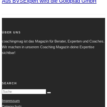
Aus BVSExpert wird die Goldpfad GmbH
ÜBER UNS
coachingmag ist das Magazin für Berater, Experten und Coaches.
Wir machen in unserem Coaching Magazin deine Expertise
sichtbar!
SEARCH
Impressum
Datenschutz