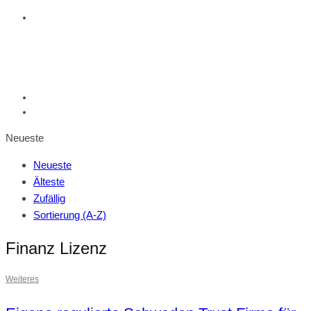
Neueste
Neueste
Älteste
Zufällig
Sortierung (A-Z)
Finanz Lizenz
Weiteres