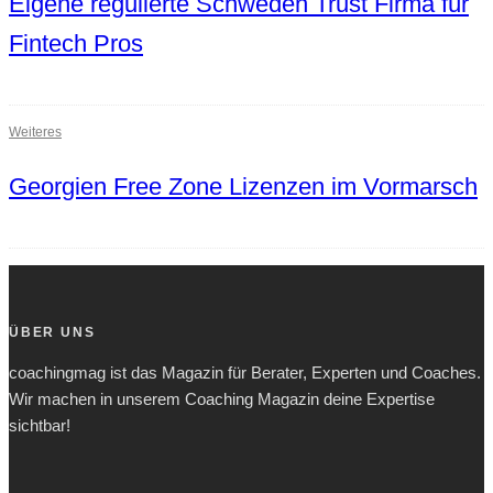
Eigene regulierte Schweden Trust Firma für
Fintech Pros
Weiteres
Georgien Free Zone Lizenzen im Vormarsch
ÜBER UNS
coachingmag ist das Magazin für Berater, Experten und Coaches.
Wir machen in unserem Coaching Magazin deine Expertise
sichtbar!