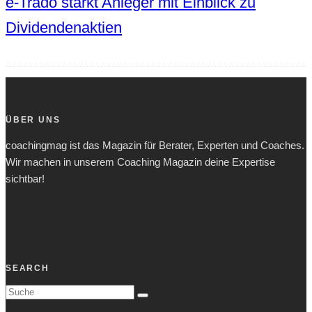
e-Trado stärkt Anleger mit Einblick zu
Dividendenaktien
ÜBER UNS
coachingmag ist das Magazin für Berater, Experten und Coaches.
Wir machen in unserem Coaching Magazin deine Expertise
sichtbar!
SEARCH