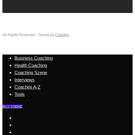
All Rights Reserved - Theme by
Codetipi
Business Coaching
Health Coaching
Coaching Szene
Interviews
Coaches A-Z
Tools
BUY THEME