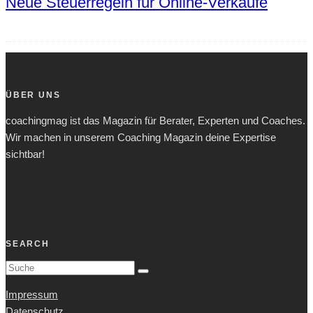
Neue Steuerregeln für Online-Verkäufe
ÜBER UNS
coachingmag ist das Magazin für Berater, Experten und Coaches.
Wir machen in unserem Coaching Magazin deine Expertise
sichtbar!
SEARCH
Impressum
Datenschutz