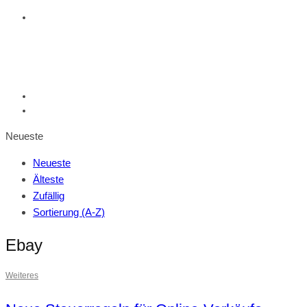
Neueste
Neueste
Älteste
Zufällig
Sortierung (A-Z)
Ebay
Weiteres