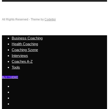
All Rights Reserved - Theme by
Codetipi
Business Coaching
Health Coaching
Coaching Szene
Interviews
Coaches A-Z
Tools
BUY THEME