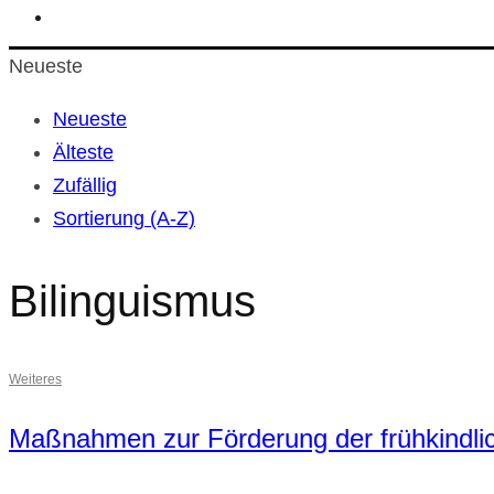
Neueste
Neueste
Älteste
Zufällig
Sortierung (A-Z)
Bilinguismus
Weiteres
Maßnahmen zur Förderung der frühkindli