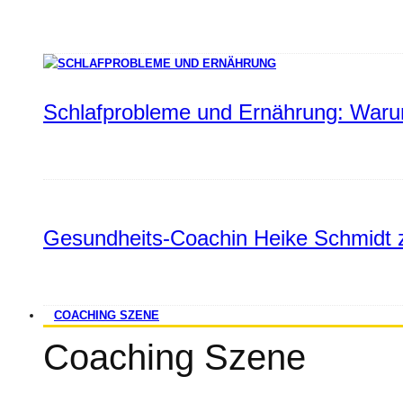
Schlafprobleme und Ernährung: Warum
Gesundheits-Coachin Heike Schmidt z
COACHING SZENE
Coaching Szene