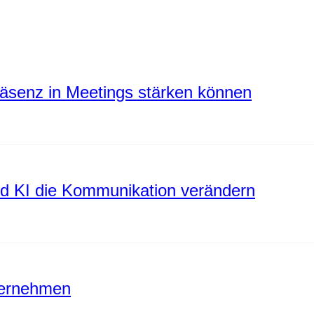
räsenz in Meetings stärken können
rd KI die Kommunikation verändern
ternehmen