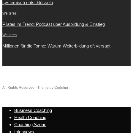
systemisch entschlüsseln
Weiteres
Pilates im Trend: Podcast über Ausbildung & Einstieg
Weiteres
Millionen für die Tonne: Warum Weiterbildung oft versagt
All Rights Reserved - Theme by
Codetipi
Business Coaching
Health Coaching
Coaching Szene
Interviews