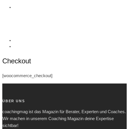
Checkout
[woocommerce_checkout]
ÜBER UNS
coachingmag ist das Magazin für Berater, Experten und Coaches.
Wir machen in unserem Coaching Magazin deine Expertise
sichtbar!