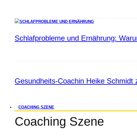
Schlafprobleme und Ernährung: Warum
Gesundheits-Coachin Heike Schmidt z
COACHING SZENE
Coaching Szene