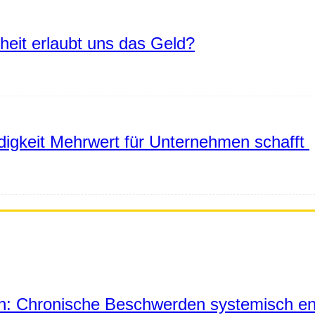
eiheit erlaubt uns das Geld?
igkeit Mehrwert für Unternehmen schafft
in: Chronische Beschwerden systemisch en