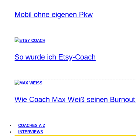
Mobil ohne eigenen Pkw
So wurde ich Etsy-Coach
Wie Coach Max Weiß seinen Burnout 
COACHES A-Z
INTERVIEWS