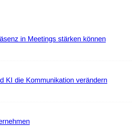
räsenz in Meetings stärken können
rd KI die Kommunikation verändern
ternehmen