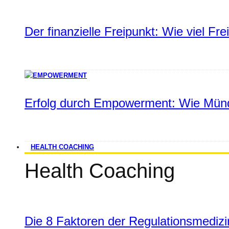
Der finanzielle Freipunkt: Wie viel Fr
Erfolg durch Empowerment: Wie Münd
HEALTH COACHING
Health Coaching
Die 8 Faktoren der Regulationsmediz