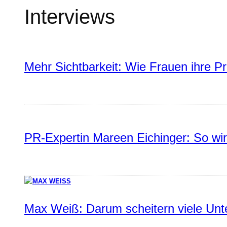
Interviews
Mehr Sichtbarkeit: Wie Frauen ihre P
PR-Expertin Mareen Eichinger: So wi
Max Weiß: Darum scheitern viele Un